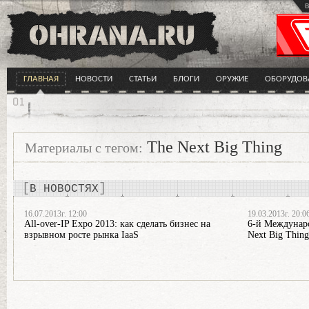
в
ГЛАВНАЯ
НОВОСТИ
СТАТЬИ
БЛОГИ
ОРУЖИЕ
ОБОРУДОВ
The Next Big Thing
Материалы с тегом:
В НОВОСТЯХ
16.07.2013г. 12:00
19.03.2013г. 20:0
All-over-IP Expo 2013: как сделать бизнес на
6-й Междунаро
взрывном росте рынка IaaS
Next Big Thing