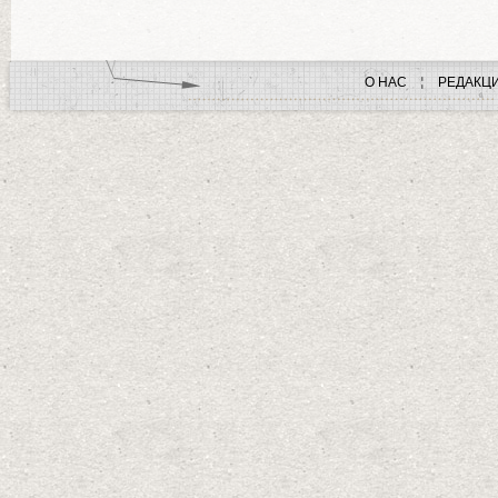
О НАС
РЕДАКЦ