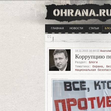
ГЛАВНАЯ
НОВОСТИ
СТАТЬИ
БЛО
18.11.2015 16:44:02
Анатоли
Коррупцию по
Раздел:
Блоги
Тематика:
Охрана
,
Бе
Национальная безопас