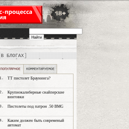
В БЛОГАХ
ПОПУЛЯРНОЕ
КОММЕНТИРУЕМОЕ
1.
ТТ пистолет Браунинга?
2.
Крупнокалиберные снайперские
винтовки
3.
Пистолеты под патрон .50 BMG
4.
Каким должен быть современый
автомат