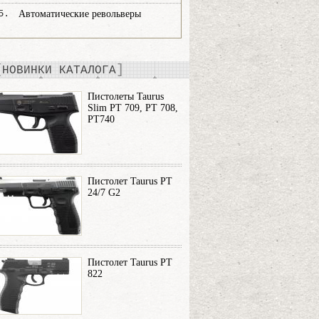
5.
Автоматические револьверы
НОВИНКИ КАТАЛОГА
Пистолеты Taurus
Slim PT 709, PT 708,
PT740
Пистолет Taurus PT
24/7 G2
Пистолет Taurus PT
822