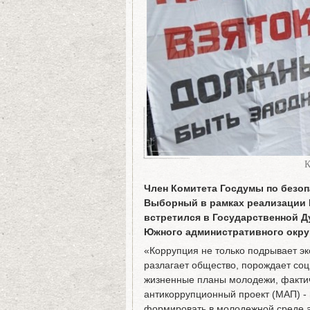
К
Член Комитета Госдумы по безо
Выборный в рамках реализации 
встретился в Государственной 
Южного административного округа
«Коррупция не только подрывает эк
разлагает общество, порождает соц
жизненные планы молодежи, факти
антикоррупционный проект (МАП) -
формировать в молодежной среде а