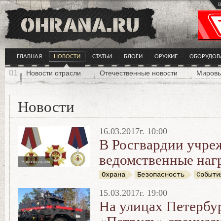
в
ГЛАВНАЯ
НОВОСТИ
СТАТЬИ
БЛОГИ
ОРУЖИЕ
ОБОРУДОВ
Новости отрасли
Отечественные новости
Мировы
Новости
16.03.2017г. 10:00
В Росгвардии учре
ведомственные наг
Национальная
Охрана
Безопасность
Событи
15.03.2017г. 19:00
На улицах Петербу