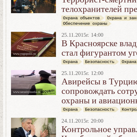
телохранителей пр
ria.ru
Охрана объектов
Охрана и зак
Обеспечение охраны
25.11.2015г. 14:00
В Красноярске вла
стал фигурантом уг
www.yugopolis.ru
Охрана
Безопасность
Охрана
25.11.2015г. 12:00
Авирейсы в Турцию
сопровождать сотр
www.securitymedia.ru
охраны и авиацион
Охрана
Безопасность
Контро
24.11.2015г. 20:00
Контрольное управ