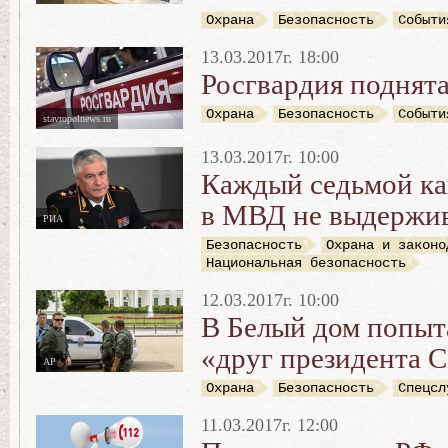
Охрана
Безопасность
Событи
13.03.2017г. 18:00
Росгвардия поднята
Охрана
Безопасность
Событи
stavropolnews.ru
13.03.2017г. 10:00
Каждый седьмой ка
в МВД не выдержив
РИА
Безопасность
Охрана и законо
Национальная безопасность
12.03.2017г. 10:00
В Белый дом попыт
«друг президента
АР
Охрана
Безопасность
Спецсл
11.03.2017г. 12:00