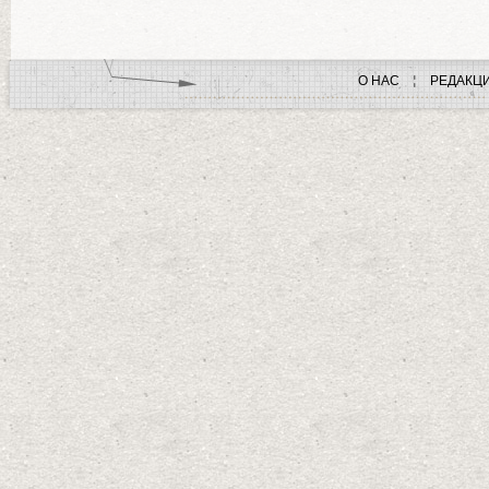
О НАС
РЕДАКЦ