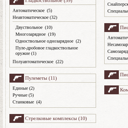
Гладкоствольное (59)
Снайперск
Автоматическое (5)
Специальн
Неавтоматическое (32)
Пис
Двуствольное (10)
Многозарядное (19)
Автоматич
Одноствольное однозарядное (2)
Несамозар
Пуле-дробовое гладкоствольное
Самозаряд
оружие (1)
Специальн
Полуавтоматическое (22)
Пис
Пулеметы (11)
Единые (2)
Ком
Ручные (5)
Станковые (4)
Стрелковые комплексы (10)