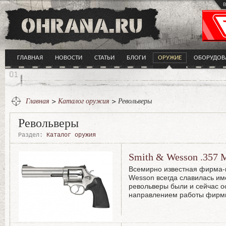
в
ГЛАВНАЯ
НОВОСТИ
СТАТЬИ
БЛОГИ
ОРУЖИЕ
ОБОРУДОВ
Главная
>
Каталог оружия
> Револьверы
Револьверы
Раздел:
Каталог оружия
Smith & Wesson .357 
Всемирно известная фирма-
Wesson всегда славилась им
револьверы были и сейчас 
направлением работы фирм