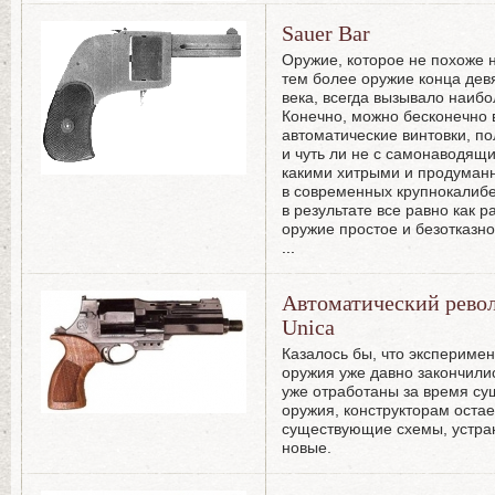
Sauer Bar
Оружие, которое не похоже 
тем более оружие конца дев
века, всегда вызывало наиб
Конечно, можно бесконечно
автоматические винтовки, 
и чуть ли не с самонаводящи
какими хитрыми и продуман
в современных крупнокалибе
в результате все равно как р
оружие простое и безотказн
...
Автоматический револ
Unica
Казалось бы, что экспериме
оружия уже давно закончили
уже отработаны за время су
оружия, конструкторам остае
существующие схемы, устран
новые.