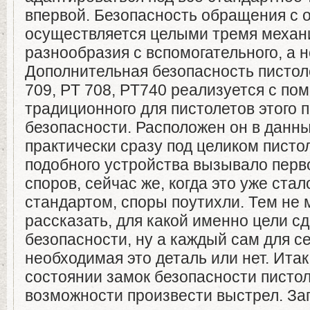
впервой. Безопасность обращения с 
осуществляется целыми тремя механ
разнообразия с вспомогательного, а н
Дополнительная безопасность пистоле
709, PT 708, PT740 реализуется с п
традиционного для пистолетов этого 
безопасности. Расположен он в данн
практически сразу под целиком писто
подобного устройства вызывало перв
споров, сейчас же, когда это уже стал
стандартом, споры поутихли. Тем не 
рассказать, для какой именно цели с
безопасности, ну а каждый сам для с
необходимая это деталь или нет. Итак
состоянии замок безопасности пистол
возможности произвести выстрел. За