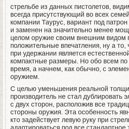
стрельбе из данных пистолетов, види
всегда присутствующий во всех семе
компании Таурус, вариант под патрон
и заменен на значительно менее мощ
целом оружие своим внешним видом 
положительные впечатления, ну а то,
при удержании является естественной
компактные размеры. Но обо всем по 
время, а начнем, как обычно, с элем
оружием.
С целью уменьшения реальной толщи
производитель не стал дублировать 
с двух сторон, расположив все тради
стороны оружия. Эта особенность явн
кто задействует левую руку при стрел
адаптироваться под все стандартное