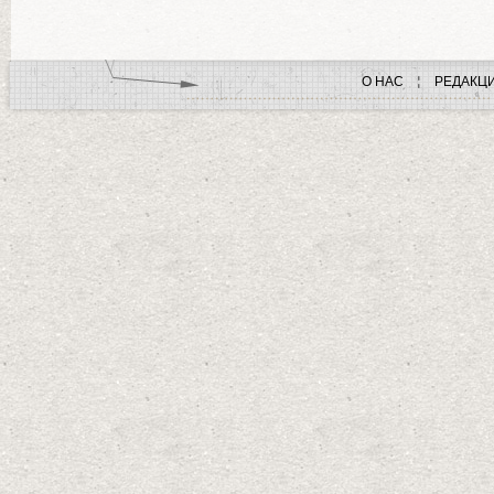
О НАС
РЕДАКЦ