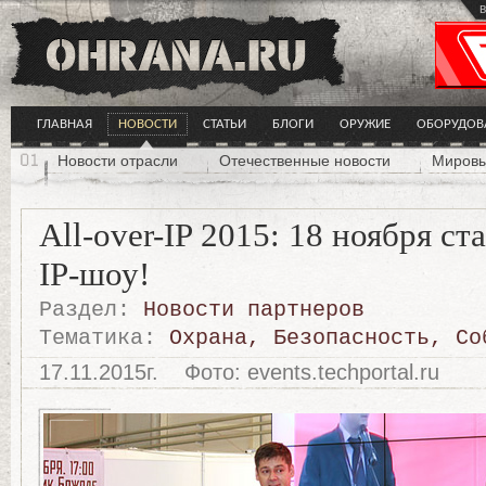
в
ГЛАВНАЯ
НОВОСТИ
СТАТЬИ
БЛОГИ
ОРУЖИЕ
ОБОРУДОВ
Новости отрасли
Отечественные новости
Мировы
All-over-IP 2015: 18 ноября ст
IP-шоу!
Раздел:
Новости партнеров
Тематика:
Охрана
,
Безопасность
,
Со
17.11.2015г.
Фото: events.techportal.ru