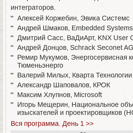
интеграторов.
Алексей Коржебин, Эвика Системс
Андрей Шмаков, Embedded Systems
Дмитрий Сасс, ВаДиАрт, KNX User 
Андрей Донцов, Schrack Seconet A
Ремир Мукумов, Энергосервисная 
Тюменьэнерго
Валерий Милых, Кварта Технологии
Александр Шаповалов, КРОК
Максим Хлупнов, Microsoft
Игорь Мещерин, Национальное объ
изыскателей и проектировщиков (
Вся программа. День 1 >>