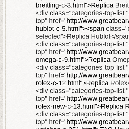
breitling-c-3.html">Replica
Breit
<div class="categories-top-list
top" href="
http://www.greatbear
hublot-c-5.html"><span
class="
selected">Replica Hublot</spa
<div class="categories-top-list
top" href="
http://www.greatbear
omega-c-9.html">Replica
Omega
<div class="categories-top-list
top" href="
http://www.greatbear
rolex-c-12.html">Replica
Rolex<
<div class="categories-top-list
top" href="
http://www.greatbear
rolex-new-c-13.html">Replica
R
<div class="categories-top-list
top" href="
http://www.greatbear