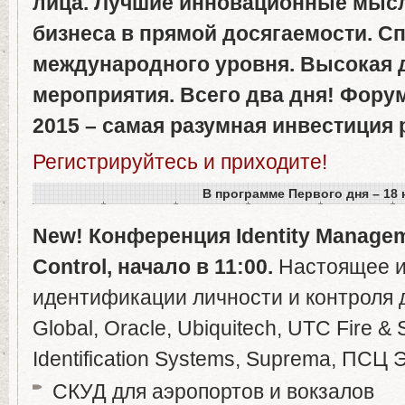
лица. Лучшие инновационные мысл
бизнеса в прямой досягаемости. С
международного уровня. Высокая 
мероприятия. Всего два дня! Форум 
2015 – самая разумная инвестиция 
Регистрируйтесь и приходите!
В
программе
Первого
дня
–
18
New!
Конференция
Identity
Managem
Control
,
начало
в
11:00.
Настоящее и
идентификации личности и контроля 
Global, Oracle, Ubiquitech, UTC Fire & 
Identification Systems, Suprema, ПСЦ 
СКУД для аэропортов и вокзалов