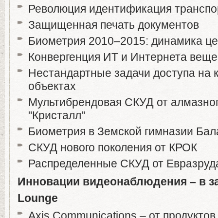
Революция идентификация транспо
Защищенная печать документов
Биометрия 2010–2015: динамика ц
Конвергенция ИТ и Интернета веще
Нестандартные задачи доступа на 
объектах
Мультибрендовая СКУД от алмазно
"Кристалл"
Биометрия в Земской гимназии Ба
СКУД нового поколения от КРОК
Распределенные СКУД от Евразруд
Инновации
видеонаблюдения
– в
з
Lounge
Axis Communications – от продуктов