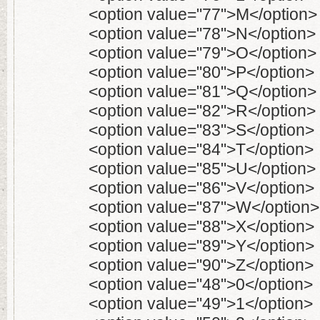
<option value="77">M</option>
<option value="78">N</option>
<option value="79">O</option>
<option value="80">P</option>
<option value="81">Q</option>
<option value="82">R</option>
<option value="83">S</option>
<option value="84">T</option>
<option value="85">U</option>
<option value="86">V</option>
<option value="87">W</option>
<option value="88">X</option>
<option value="89">Y</option>
<option value="90">Z</option>
<option value="48">0</option>
<option value="49">1</option>