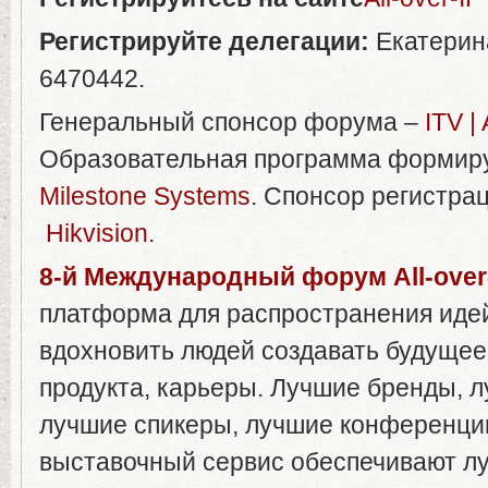
Регистрируйте
делегации
:
Екатерин
6470442.
Генеральный спонсор форума –
ITV |
Образовательная программа формиру
Milestone Systems
. Спонсор регистра
Hikvision
.
8-
й
Международный
форум
All-over
платформа для распространения иде
вдохновить людей создавать будущее
продукта, карьеры. Лучшие бренды, л
лучшие спикеры, лучшие конференци
выставочный сервис обеспечивают л