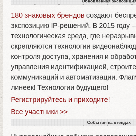
Обновленная
экспозици
180 знаковых брендов
создают беспр
экспозицию IP-решений. В 2015 году –
технологическая среда, где неразры
скрепляются технологии видеонаблюд
контроля доступа, хранения и обрабо
управления идентификацией, строите
коммуникаций и автоматизации. Фла
линеек! Технологии будущего!
Регистрируйтесь и приходите!
Все участники >>
События
на
стендах