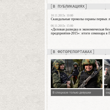
В ПУБЛИКАЦИЯХ
10.11.2015г. 10:00
Скандальные проколы охраны первых 
06.11.2015г. 15:00
«Деловая разведка и экономическая бе
предприятия-2015»: итоги семинара в 
В ФОТОРЕПОРТАЖАХ
Ме
;
;
В спецназе только девушки
ох