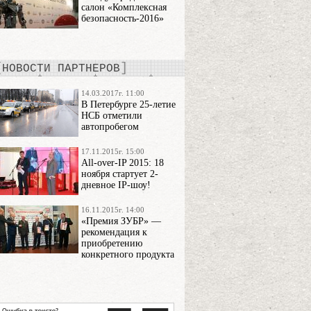
салон «Комплексная
безопасность-2016»
НОВОСТИ ПАРТНЕРОВ
14.03.2017г. 11:00
В Петербурге 25-летие
НСБ отметили
автопробегом
17.11.2015г. 15:00
All-over-IP 2015: 18
ноября стартует 2-
дневное IP-шоу!
16.11.2015г. 14:00
«Премия ЗУБР» —
рекомендация к
приобретению
конкретного продукта