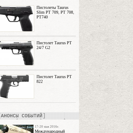
Пистолеты Taurus
Slim PT 709, PT 708,
PT740
Пистолет Taurus PT
24/7 G2
Пистолет Taurus PT
822
АНОНСЫ СОБЫТИЙ
17-20 мая 2016г.
Международный