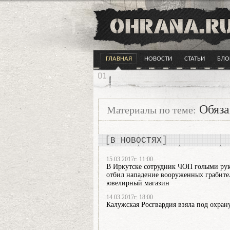
ГЛАВНАЯ
НОВОСТИ
СТАТЬИ
БЛО
Обяза
Материалы по теме:
В НОВОСТЯХ
15.03.2017г. 11:00
В Иркутске сотрудник ЧОП голыми ру
отбил нападение вооруженных грабите
ювелирный магазин
14.03.2017г. 18:00
Калужская Росгвардия взяла под охран