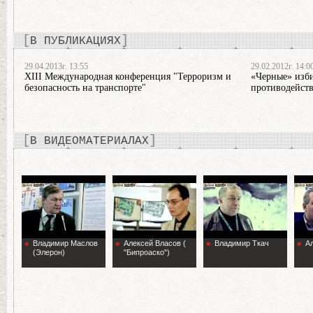
В ПУБЛИКАЦИЯХ
29.04.2013г. 13:55
29.02.2012г. 14:0
XIII Международная конференция "Терроризм и
«Черные» изби
безопасность на транспорте"
противодейств
В ВИДЕОМАТЕРИАЛАХ
Владимир Маслов
Алексей Власов (
Владимир Ткач
А
(Элерон)
"Бипроаско")