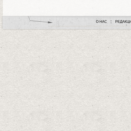
О НАС
РЕДАКЦ