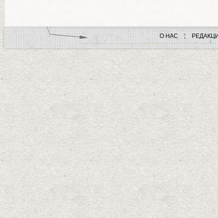
О НАС
РЕДАКЦ