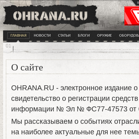
в
ГЛАВНАЯ
НОВОСТИ
СТАТЬИ
БЛОГИ
ОРУЖИЕ
ОБОРУДОВ
О сайте
OHRANA.RU - электронное издание о 
свидетельство о регистрации средст
информации № Эл № ФС77-47573 от 02
Мы рассказываем о событиях отрасли
на наиболее актуальные для нее темы