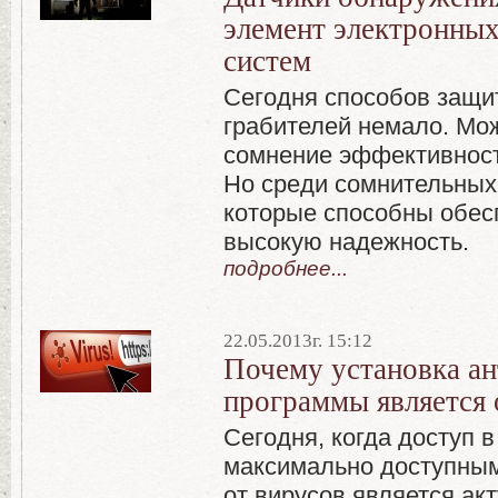
элемент электронны
систем
Сегодня способов защит
грабителей немало. Мо
сомнение эффективност
Но среди сомнительных 
которые способны обес
высокую надежность.
подробнее...
22.05.2013г. 15:12
Почему установка а
программы является 
Сегодня, когда доступ в
максимально доступным
от вирусов является акт