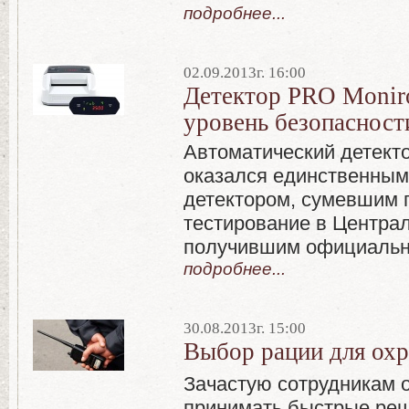
подробнее...
02.09.2013г. 16:00
Детектор PRO Monir
уровень безопасност
Автоматический детекто
оказался единственным
детектором, сумевшим 
тестирование в Центра
получившим официальн
подробнее...
30.08.2013г. 15:00
Выбор рации для ох
Зачастую сотрудникам 
принимать быстрые реше