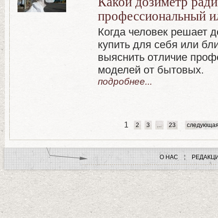
Какой дозиметр ради
профессиональный и
Когда человек решает 
купить для себя или бли
выяснить отличие про
моделей от бытовых.
подробнее...
1
2
3
...
23
следующа
О НАС
РЕДАКЦ