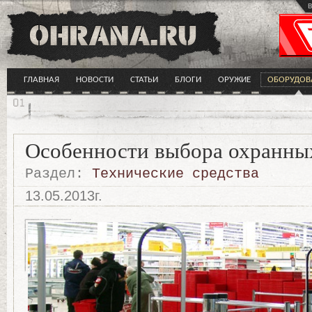
в
ГЛАВНАЯ
НОВОСТИ
СТАТЬИ
БЛОГИ
ОРУЖИЕ
ОБОРУДОВ
Особенности выбора охранны
Раздел:
Технические средства
13.05.2013г.