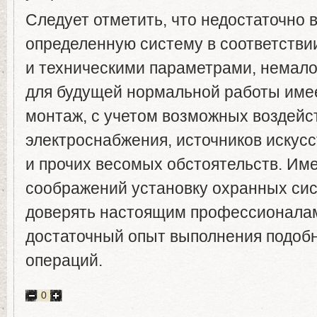
Следует отметить, что недостаточно 
определенную систему в соответстви
и техническими параметрами, немал
для будущей нормальной работы имее
монтаж, с учетом возможных воздейс
электроснабжения, источников искус
и прочих весомых обстоятельств. Име
соображений установку охранных сис
доверять настоящим профессионала
достаточный опыт выполнения подоб
операций.
0