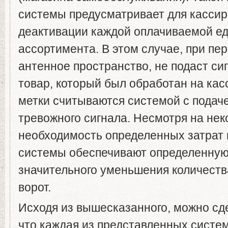
системы предусматривает для кассир
деактивации каждой оплачиваемой е
ассортимента. В этом случае, при пе
антенное пространство, не подаст сиг
товар, который был обработан на касс
метки считываются системой с подач
тревожного сигнала. Несмотря на нек
необходимость определенных затрат 
системы обеспечивают определенную 
значительного уменьшения количеств
ворот.
Исходя из вышесказанного, можно сде
что каждая из представленных систе