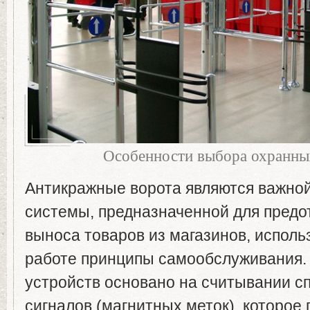
Особенности выбора охранны
Антикражные ворота являются важно
системы, предназначенной для предо
выноса товаров из магазинов, испол
работе принципы самообслуживания.
устройств основано на считывании с
сигналов (магнитных меток), которое 