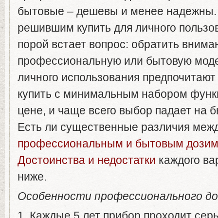
бытовые – дешевы и менее надежны.
решившим купить для личного пользо
порой встает вопрос: обратить внима
профессиональную или бытовую моде
личного использования предпочитают
купить с минимальным набором функ
цене, и чаще всего выбор падает на 
Есть ли существенные различия меж
профессиональным и бытовым дози
Достоинства и недостатки
каждого ва
ниже.
Особенности профессионального д
1. Каждые 5 лет прибор проходит сер