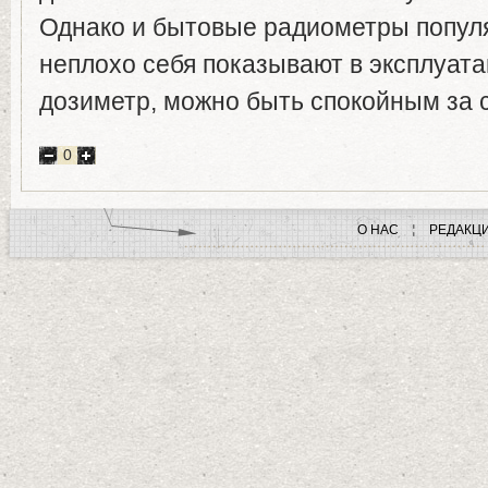
Однако и бытовые радиометры попу
неплохо себя показывают в эксплуата
дозиметр, можно быть спокойным за с
0
О НАС
РЕДАКЦ