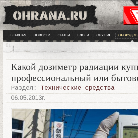
в
ГЛАВНАЯ
НОВОСТИ
СТАТЬИ
БЛОГИ
ОРУЖИЕ
ОБОРУДОВ
Какой дозиметр радиации куп
профессиональный или бытов
Раздел:
Технические средства
06.05.2013г.