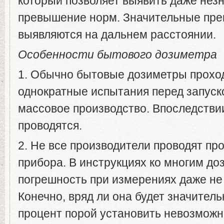
который позволяет выявить даже нез
превышение норм. Значительные пр
выявляются на дальнем расстоянии.
Особенности бытового дозиметра
1. Обычно бытовые дозиметры прохо
однократные испытания перед запуск
массовое производство. Впоследстви
проводятся.
2. Не все производители проводят пр
прибора. В инструкциях ко многим д
погрешность при измерениях даже не
Конечно, вряд ли она будет значитель
процент порой установить невозможн