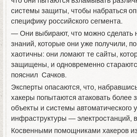
что они пытаются взламывать разли
системы защиты, чтобы набраться оп
специфику российского сегмента.
— Они выбирают, что можно сделать 
знаний, которые они уже получили, по
хаотичны: они ломают те сайты, кот
защищены, и одновременно стараются
пояснил Сачков.
Эксперты опасаются, что, набравшись
хакеры попытаются атаковать более
объекты и системы автоматического 
инфраструктуры — электростанций, 
Косвенными помощниками хакеров из