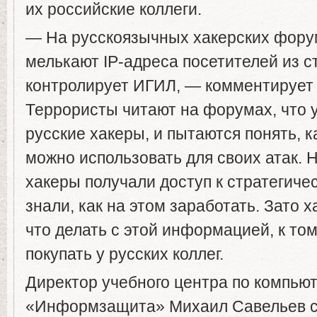
их российские коллеги.
— На русскоязычных хакерских фору
мелькают IP-адреса посетителей из с
контролирует ИГИЛ, — комментирует
Террористы читают на форумах, что 
русские хакеры, и пытаются понять, 
можно использовать для своих атак. 
хакеры получали доступ к стратегиче
знали, как на этом заработать. Зато 
что делать с этой информацией, к том
покупать у русских коллег.
Директор учебного центра по компью
«Информзащита» Михаил Савельев сч