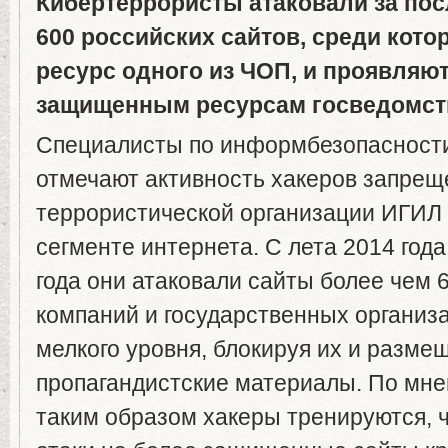
Кибертеррористы атаковали за пос
600 российских сайтов, среди кото
ресурс одного из ЧОП, и проявляют
защищенным ресурсам госведомст
Специалисты по информбезопасности
отмечают активность хакеров запрещ
террористической организации ИГИЛ 
сегменте интернета. С лета 2014 год
года они атаковали сайты более чем 
компаний и государственных организа
мелкого уровня, блокируя их и разме
пропагандистские материалы. По мне
таким образом хакеры тренируются, 