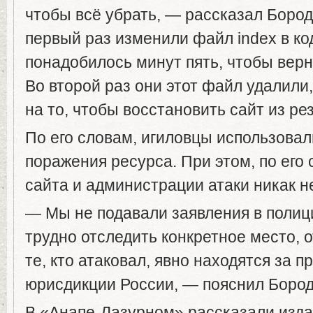
чтобы всё убрать, — рассказал Боро
первый раз изменили файл index в ко
понадобилось минут пять, чтобы верну
Во второй раз они этот файл удалили,
на то, чтобы восстановить сайт из ре
По его словам, игиловцы использова
поражения ресурса. При этом, по его 
сайта и администрации атаки никак н
— Мы не подавали заявления в полиц
трудно отследить конкретное место, о
те, кто атаковал, явно находятся за 
юрисдикции России, — пояснил Боро
В «Анапе-Лазурном» рассказали изда