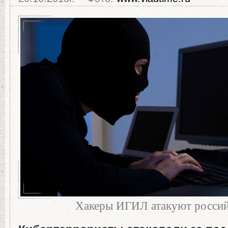
Хакеры ИГИЛ атакуют россий