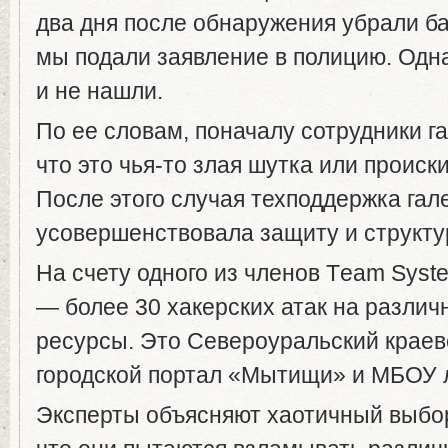
два дня после обнаружения убрали ба
мы подали заявление в полицию. Одна
и не нашли.
По ее словам, поначалу сотрудники г
что это чья-то злая шутка или проис
После этого случая техподдержка гал
усовершенствовала защиту и структу
На счету одного из членов Тeam Sys
— более 30 хакерских атак на разли
ресурсы. Это Североуральский краев
городской портал «Мытищи» и МБОУ 
Эксперты объясняют хаотичный выбо