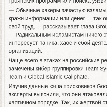
троянских программ или поиска уязв
— Обычные хакеры зачастую взламы
кражи информации или денег — так 
свой труд, — рассказывает глава Grou
— Радикальным исламистам ничего эт
интересует паника, хаос и сбой деят
организаций.
Чаще всего в атаках на российские р
замечены кибер-группировки Team Sys
Team и Global Islamic Caliphate.
Изучив данные кэша поисковиков Goo
эксперты выяснили, что они атаковал
хаотичном порядке. Так, их жертвой 