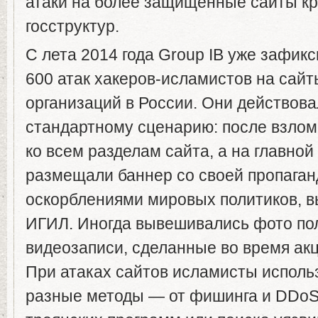
атаки на более защищенные сайты к
госструктур.
С лета 2014 года Group IB уже зафик
600 атак хакеров-исламистов на сайт
организаций в России. Они действова
стандартному сценарию: после взлом
ко всем разделам сайта, а на главной
размещали баннер со своей пропаган
оскорблениями мировых политиков, в
ИГИЛ. Иногда вывешивались фото по
видеозаписи, сделанные во время ак
При атаках сайтов исламисты испол
разные методы — от фишинга и DDoS-