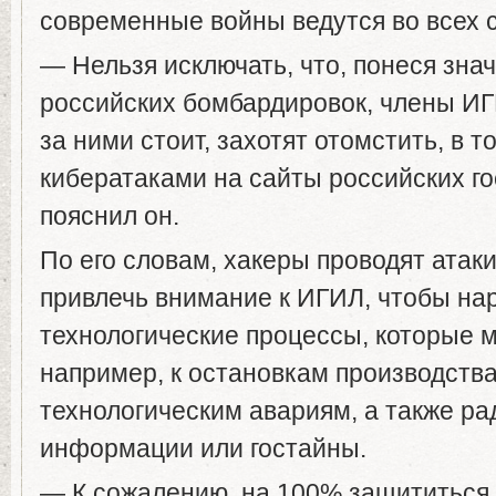
современные войны ведутся во всех 
— Нельзя исключать, что, понеся зна
российских бомбардировок, члены ИГ
за ними стоит, захотят отомстить, в т
кибератаками на сайты российских го
пояснил он.
По его словам, хакеры проводят атаки
привлечь внимание к ИГИЛ, чтобы на
технологические процессы, которые м
например, к остановкам производства
технологическим авариям, а также ра
информации или гостайны.
— К сожалению, на 100% защититься о