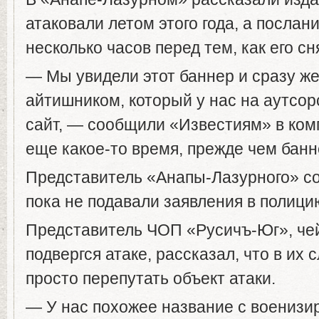
атаковали летом этого года, а посла
несколько часов перед тем, как его сн
— Мы увидели этот баннер и сразу же
айтишником, который у нас на аутсо
сайт, — сообщили «Известиям» в ко
еще какое-то время, прежде чем банн
Представитель «Анапы-Лазурного» со
пока не подавали заявления в полици
Представитель ЧОП «Русичъ-Юг», чей
подвергся атаке, рассказал, что в их
просто перепутать объект атаки.
— У нас похожее название с воениз