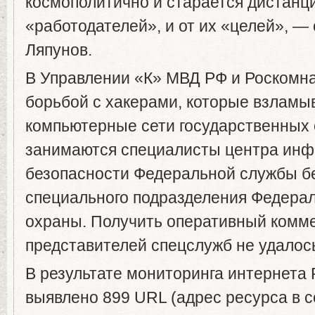
космополитично и старается дистанци
«работодателей», и от их «целей», —
Ляпунов.
В Управлении «К» МВД РФ и Роскомна
борьбой с хакерами, которые взламы
компьютерные сети государственных 
занимаются специалисты центра ин
безопасности Федеральной службы б
специального подразделения Федера
охраны. Получить оперативный комм
представителей спецслужб не удалос
В результате мониторинга интернета
выявлено 899 URL (адрес ресурса в с