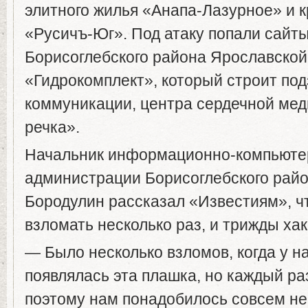
элитного жилья «Анапа-Лазурное» и 
«Русичъ-Юг». Под атаку попали сайт
Борисоглебского района Ярославской
«Гидрокомплект», который строит по
коммуникации, центра сердечной ме
речка».
Начальник информационно-компьютер
администрации Борисоглебского райо
Бородулин рассказал «Известиям», ч
взломать несколько раз, и трижды ха
— Было несколько взломов, когда у н
появлялась эта плашка, но каждый ра
поэтому нам понадобилось совсем не