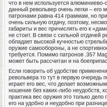
что в нем используется алюминиево-
данный револьвер очень легки – его 
патронами равна 414 граммам, но при
очень сильную отдачу, поэтому, несм
габариты и вес причислять его к «да
не стоит. В связи с сильной отдачей 
обладает высокой кучностью стрельбы
оружие самообороны, а не спортивное 
требуется. Помимо патронов .357 Ma
может быть рассчитан и на боеприпасы
Если говорить об удобстве применени
револьвера то тут в первую очередь 
играет его вес, что делает возможны
ношение без каких-либо неудобств, х
практика вес оружия это только дело 
его на удобно и неудобно при разнице