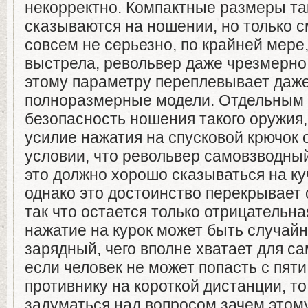
некорректно. Компактные размеры та
сказываются на ношении, но только 
совсем не серьезно, по крайней мере,
выстрела, револьвер даже чрезмерно
этому параметру переплевывает даж
полноразмерные модели. Отдельным 
безопасность ношения такого оружия, 
усилие нажатия на спусковой крючок 
условии, что револьвер самовзводный
это должно хорошо сказываться на ку
однако это достоинство перекрывает 
так что остается только отрицательна
нажатие на курок может быть случай
зарядный, чего вполне хватает для с
если человек не может попасть с пят
противнику на короткой дистанции, т
задуматься над вопросом зачем этом