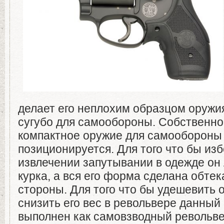
делает его неплохим образцом оружи
сугубо для самообороны. Собственно
компактное оружие для самообороны 
позиционируется. Для того что бы изб
извлечении запутывании в одежде он
курка, а вся его форма сделана обте
стороны. Для того что бы удешевить о
снизить его вес в револьвере данный
выполнен как самовзводный револьвер