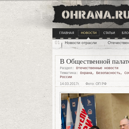
ГЛАВНАЯ
НОВОСТИ
СТАТЬИ
БЛО
Новости отрасли
Отечестве
В Общественной палат
Раздел:
Отечественные новости
Тематика:
Охрана
,
Безопасность
,
Со
России
14.03.2017г.
Фото: ОП РФ