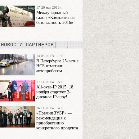
17-20 мая 2016г.
Международный
салон «Комплексная
безопасность-2016»
НОВОСТИ ПАРТНЕРОВ
14.03.2017г. 11:00
В Петербурге 25-летие
НСБ отметили
автопробегом
17.11.2015г. 15:00
All-over-IP 2015: 18
ноября стартует 2-
дневное IP-шоу!
16.11.2015г. 14:00
«Премия ЗУБР» —
рекомендация к
приобретению
конкретного продукта