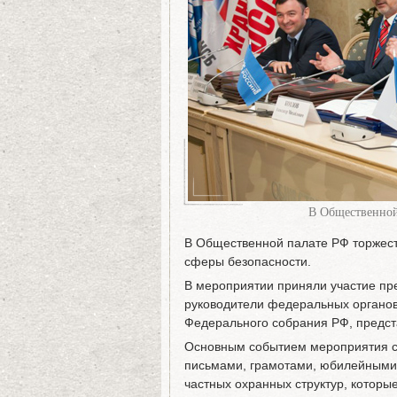
В Общественной
В Общественной палате РФ торжест
сферы безопасности.
В мероприятии приняли участие пр
руководители федеральных органов
Федерального собрания РФ, предст
Основным событием мероприятия с
письмами, грамотами, юбилейными
частных охранных структур, которы