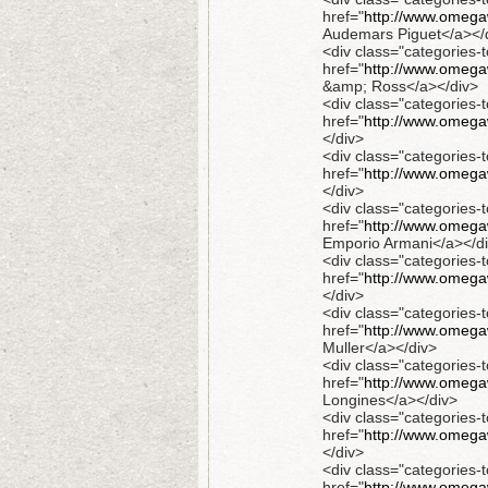
href="
http://www.omegaw
Audemars Piguet</a></
<div class="categories-t
href="
http://www.omegaw
&amp; Ross</a></div>
<div class="categories-t
href="
http://www.omegaw
</div>
<div class="categories-t
href="
http://www.omegaw
</div>
<div class="categories-t
href="
http://www.omegaw
Emporio Armani</a></d
<div class="categories-t
href="
http://www.omegaw
</div>
<div class="categories-t
href="
http://www.omegaw
Muller</a></div>
<div class="categories-t
href="
http://www.omegaw
Longines</a></div>
<div class="categories-t
href="
http://www.omega
</div>
<div class="categories-t
href="
http://www.omegaw