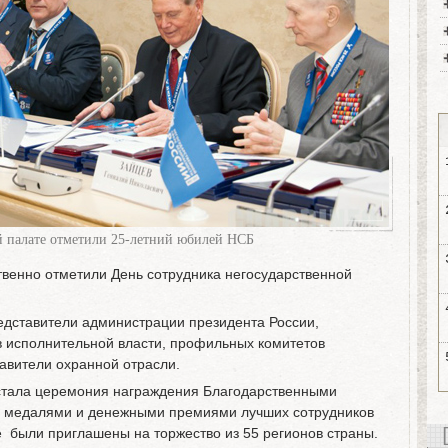
 палате отметили 25-летний юбилей НСБ
венно отметили День сотрудника негосударственной
едставители администрации президента России,
 исполнительной власти, профильных комитетов
авители охранной отрасли.
тала церемония награждения Благодарственными
 медалями и денежными премиями лучших сотрудников
е были приглашены на торжество из 55 регионов страны.