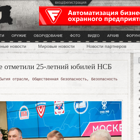
вход/регистрация
ГИ
ОРУЖИЕ
ОБОРУДОВАНИЕ
ФОТО
ВИДЕО
АРХИВ
ФОРУМ
нные новости
Мировые новости
Новости партнеров
е отметили 25-летний юбилей НСБ
бытия отрасли
,
Общественная безопасность
,
Безопасность