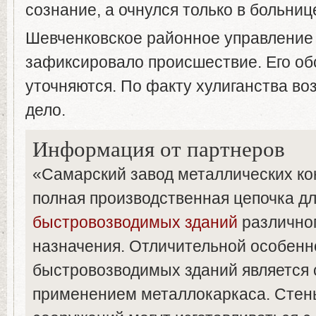
сознание, а очнулся только в больниц
Шевченковское районное управление
зафиксировало происшествие. Его об
уточняются. По факту хулиганства во
дело.
Информация от партнеров
«Самарский завод металлических ко
полная производственная цепочка дл
быстровозводимых зданий
различног
назначения. Отличительной особен
быстровозводимых зданий является 
применением металлокаркаса. Стен