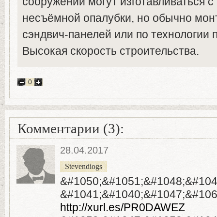
сооружений могут изготавливаться с
несъёмной опалубки, но обычно мон
сэндвич-панелей или по технологии 
Высокая скорость строительства.
0
Комментарии (3):
28.04.2017
Stevendiogs
&#1050;&#1051;&#1048;&#104
&#1041;&#1040;&#1047;&#106
http://xurl.es/PR0DAWEZ