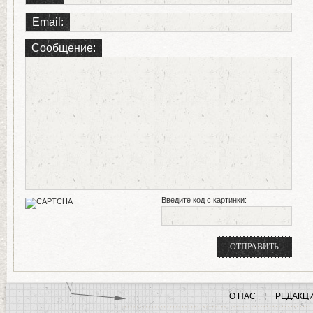
Email:
Сообщение:
Введите код с картинки:
О НАС
РЕДАКЦ