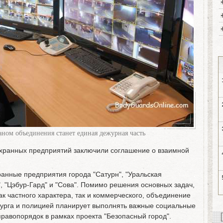
ом объединения станет единая дежурная часть
охранных предприятий заключили соглашение о взаимной
анные предприятия города "Сатурн", "Уральская
, "Цэбур-Гард" и "Сова". Помимо решения основных задач,
ак частного характера, так и коммерческого, объединение
урга и полицией планирует выполнять важные социальные
правопорядок в рамках проекта "Безопасный город".