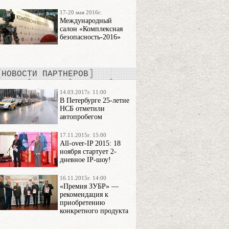
17-20 мая 2016г.
Международный
салон «Комплексная
безопасность-2016»
НОВОСТИ ПАРТНЕРОВ
14.03.2017г. 11:00
В Петербурге 25-летие
НСБ отметили
автопробегом
17.11.2015г. 15:00
All-over-IP 2015: 18
ноября стартует 2-
дневное IP-шоу!
16.11.2015г. 14:00
«Премия ЗУБР» —
рекомендация к
приобретению
конкретного продукта