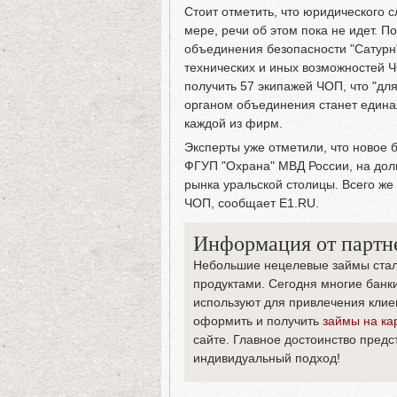
Стоит отметить, что юридического 
мере, речи об этом пока не идет. П
объединения безопасности "Сатурн
технических и иных возможностей 
получить 57 экипажей ЧОП, что "д
органом объединения станет единая
каждой из фирм.
Эксперты уже отметили, что новое 
ФГУП "Охрана" МВД России, на долю
рынка уральской столицы. Всего же
ЧОП, сообщает E1.RU.
Информация от партн
Небольшие нецелевые займы стал
продуктами. Сегодня многие банк
используют для привлечения клие
оформить и получить
займы на ка
сайте. Главное достоинство пред
индивидуальный подход!