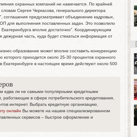
слияния охранных компаний не намечается. По крайней
о словам Сергея Черкасова, генерального директора
", соглашения предусматривает объединение кадровых,
ЧОП для выполнения поставленных задач. Это позволило
ля Екатеринбурга вполне достаточно". Координирующим
 дежурная часть, куда будет стекаться информация от
бизнес-образование может вполне составить конкуренцию
 которого приходится около 25-30 процентов охранного
 в Екатеринбурге в настоящее время действуют около 500
еров
и едва ли не самыми популярными кредитными
и, работающие в сфере потребительского кредитования,
нтов интернет. Выбрать кредитную организацию,
рту онлайн
Вы можете на нашем специализированном
ставленных сервисов – быстрое оформление и