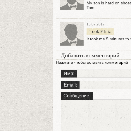
My son is hard on shoes
Tom.
15.07.2017
Took F lniz
It took me 5 minutes to 
Добавить комментарий:
Нажмите чтобы оставить комметарий
Имя:
Email:
Сообщение: