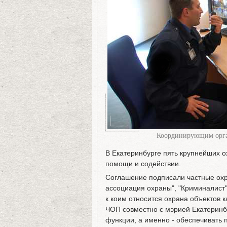
Координирующим орган
В Екатеринбурге пять крупнейших 
помощи и содействии.
Соглашение подписали частные охр
ассоциация охраны", "Криминалист"
к коим относится охрана объектов к
ЧОП совместно с мэрией Екатеринб
функции, а именно - обеспечивать 