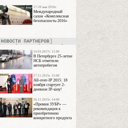
17-20 мая 2016г.
Международный
салон «Комплексная
безопасность-2016»
НОВОСТИ ПАРТНЕРОВ
14.03.2017г. 11:00
В Петербурге 25-летие
НСБ отметили
автопробегом
17.11.2015г. 15:00
All-over-IP 2015: 18
ноября стартует 2-
дневное IP-шоу!
16.11.2015г. 14:00
«Премия ЗУБР» —
рекомендация к
приобретению
конкретного продукта