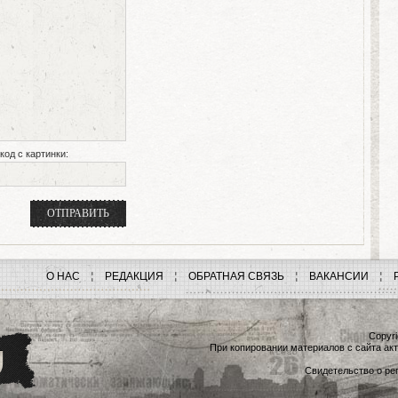
код с картинки:
О НАС
РЕДАКЦИЯ
ОБРАТНАЯ СВЯЗЬ
ВАКАНСИИ
Copyri
При копировании материалов с сайта акт
Свидетельство о рег