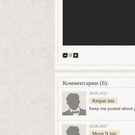
0
Комментарии (6):
29.05.2017
Rrepair lniz
Keep me posted about y
18.06.2017
Mossi N lniz