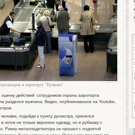
пассажиров в аэропорту "Пулково"
 оценку действий сотрудников охраны аэропорта
ола разделся мужчина. Видео, опубликованное на Youtube,
отров.
 человек, подойдя к пункту досмотра, принялся
 в лоток не только верхнюю одежду, но и рубашку с
ах. Рамку металлодетектора он прошел с поднятой