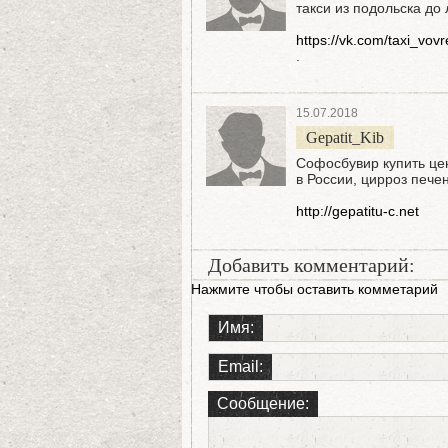
такси из подольска до
https://vk.com/taxi_vov
.
15.07.2018
Gepatit_Kib
Софосбувир купить цен
в России, цирроз пече
http://gepatitu-c.net
Добавить комментарий:
Нажмите чтобы оставить комметарий
Имя:
Email:
Сообщение: