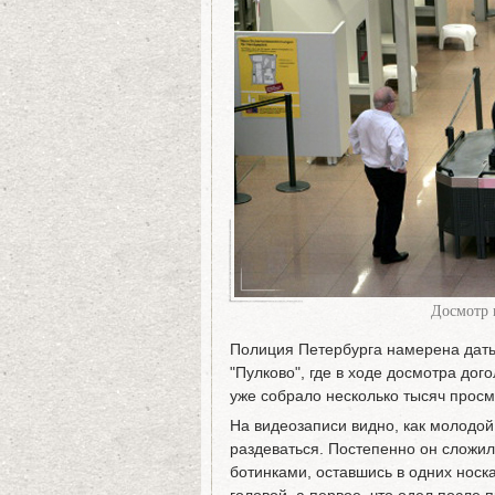
Досмотр 
Полиция Петербурга намерена дать
"Пулково", где в ходе досмотра дог
уже собрало несколько тысяч просм
На видеозаписи видно, как молодой
раздеваться. Постепенно он сложил
ботинками, оставшись в одних носк