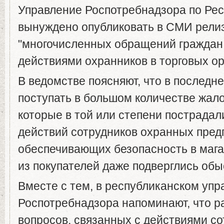
Управление Роспотребнадзора по Рес
вынуждено опубликовать в СМИ релиз
"многочисленных обращений граждан
действиями охранников в торговых ор
В ведомстве поясняют, что в последне
поступать в большом количестве жал
которые в той или степени пострада
действий сотрудников охранных пред
обеспечивающих безопасность в мага
из покупателей даже подверглись обы
Вместе с тем, в республиканском упр
Роспотребнадзора напоминают, что 
вопросов, связанных с действиями со