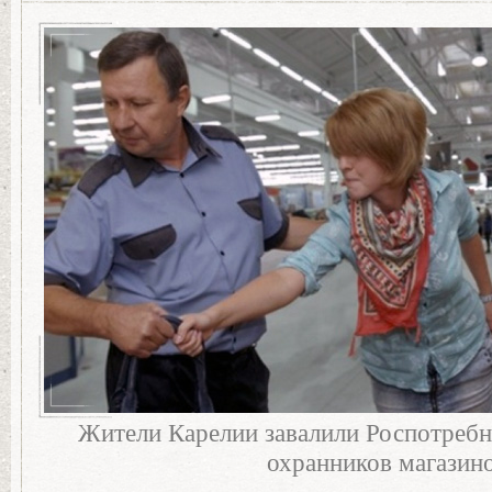
Жители Карелии завалили Роспотребн
охранников магазин