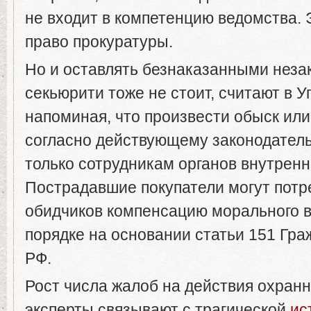
не входит в компетенцию ведомства.
право прокуратуры.
Но и оставлять безнаказанными неза
секьюрити тоже не стоит, считают в У
напоминая, что произвести обыск или
согласно действующему законодатель
только сотрудникам органов внутренн
Пострадавшие покупатели могут потр
обидчиков компенсацию морального в
порядке на основании статьи 151 Гра
РФ.
Рост числа жалоб на действия охранн
эксперты связывают с трагической
ис