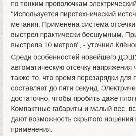
по тонким проволочкам электрический
"Используется пиротехнический источ
метания. Применена система отсечки 
выстрел практически бесшумным. Пр
выстрела 10 метров", - уточнил Клёно
Среди особенностей новейшего ДЭШУ
автоматическую отсечку напряжения ч
также то, что время перезарядки для
составляет до пяти секунд. Электрич
достаточно, чтобы пробить даже пло
Компактные габариты и малый вес, вс
дают возможность скрытого ношения 
применения.