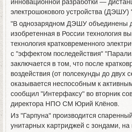
инновационной разработки — дистан
электрошокового устройства (ДЭШУ) "
"В однозарядном ДЭШУ объединены д
изобретенная в России технология вы
технология кратковременного электри
с "эффектом последействия" "Парали
заключается в том, что после кратко
воздействия (от полсекунды до двух с
оказывается неспособным к активным
сообщил "Интерфаксу" во вторник сов
директора НПО СМ Юрий Клёнов.
Из "Гарпуна" производится спаренный
унитарных картриджей с зондами, на