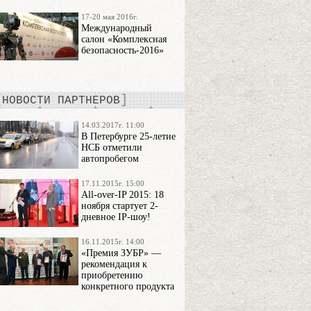
17-20 мая 2016г.
Международный
салон «Комплексная
безопасность-2016»
НОВОСТИ ПАРТНЕРОВ
14.03.2017г. 11:00
В Петербурге 25-летие
НСБ отметили
автопробегом
17.11.2015г. 15:00
All-over-IP 2015: 18
ноября стартует 2-
дневное IP-шоу!
16.11.2015г. 14:00
«Премия ЗУБР» —
рекомендация к
приобретению
конкретного продукта