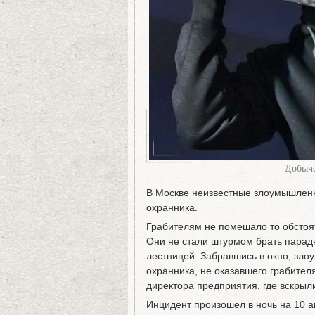
Добыче
В Москве неизвестные злоумышленн
охранника.
Грабителям не помешало то обстоят
Они не стали штурмом брать парадн
лестницей. Забравшись в окно, зло
охранника, не оказавшего грабител
директора предприятия, где вскрыл
Инцидент произошел в ночь на 10 