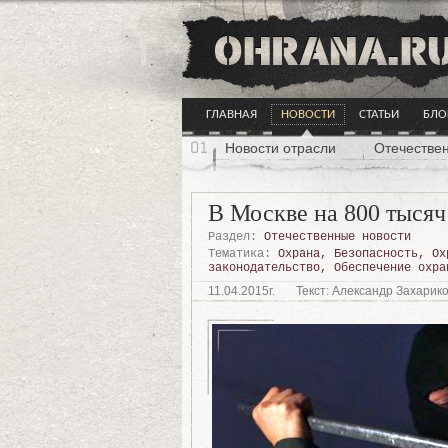
ГЛАВНАЯ
НОВОСТИ
СТАТЬИ
БЛО
Новости отрасли
Отечестве
В Москве на 800 тысяч
Раздел:
Отечественные новости
Тематика:
Охрана
,
Безопасность
,
Ох
законодательство
,
Обеспечение охра
11.04.2015г.
Текст: Александр Захарик