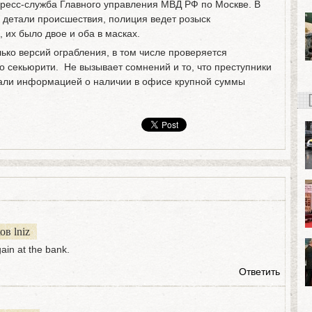
ресс-служба Главного управления МВД РФ по Москве. В
детали происшествия, полиция ведет розыск
 их было двое и оба в масках.
ко версий ограбления, в том числе проверяется
о секьюрити. Не вызывает сомнений и то, что преступники
гали информацией о наличии в офисе крупной суммы
в lniz
ain at the bank.
Ответить