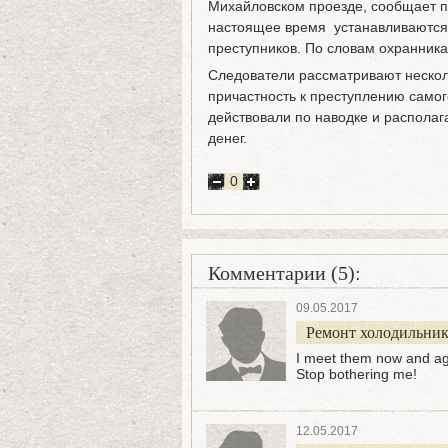
Михайловском проезде, сообщает п
настоящее время устанавливаются 
преступников. По словам охранника,
Следователи рассматривают несколь
причастность к преступлению самог
действовали по наводке и распола
денег.
0
Комментарии (5):
09.05.2017
Ремонт холодильнико
I meet them now and ag
Stop bothering me!
12.05.2017