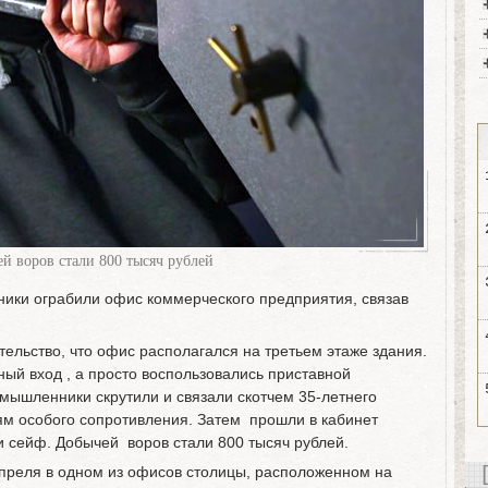
й воров стали 800 тысяч рублей
ики ограбили офис коммерческого предприятия, связав
ельство, что офис располагался на третьем этаже здания.
ый вход , а просто воспользовались приставной
умышленники скрутили и связали скотчем 35-летнего
ям особого сопротивления. Затем прошли в кабинет
и сейф. Добычей воров стали 800 тысяч рублей.
апреля в одном из офисов столицы, расположенном на