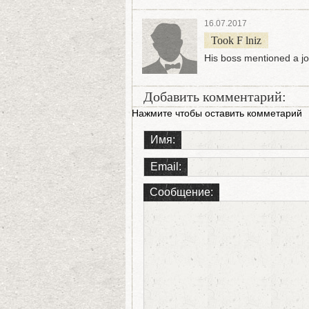
16.07.2017
Took F lniz
His boss mentioned a jo
Добавить комментарий:
Нажмите чтобы оставить комметарий
Имя:
Email:
Сообщение: