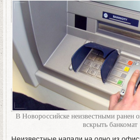
В Новороссийске неизвестными ранен о
вскрыть банкомат
Неизвестные напали на одно из офис