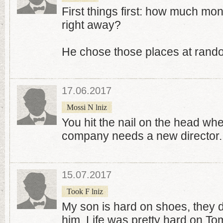
First things first: how much m
right away?
He chose those places at rand
17.06.2017
Mossi N lniz
You hit the nail on the head wh
company needs a new director.
15.07.2017
Took F lniz
My son is hard on shoes, they 
him. Life was pretty hard on To