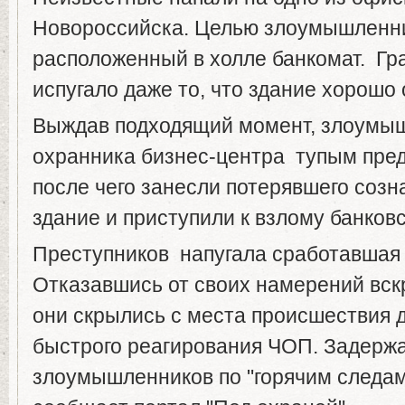
Новороссийска. Целью злоумышленн
расположенный в холле банкомат. Гр
испугало даже то, что здание хорошо 
Выждав подходящий момент, злоумы
охранника бизнес-центра тупым пред
после чего занесли потерявшего созн
здание и приступили к взлому банков
Преступников напугала сработавшая 
Отказавшись от своих намерений вск
они скрылись с места происшествия 
быстрого реагирования ЧОП. Задерж
злоумышленников по "горячим следам