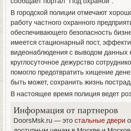
сообщает портал "Под охраной".
В городской полиции отмечают хорош
работу частного охранного предприят
обеспечивающего безопасность бизне
имеется стационарный пост, эффект
видеонаблюдения с выводом данных н
круглосуточное дежурство сотруднико
помогло предотвратить хищение дене
быть может, сохранить жизнь постра
В настоящее время полиция ведет роз
Информация от партнеров
DoorsMsk.ru — это
стальные двери
о
доступным ценам в Москве и Москов