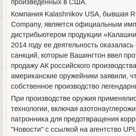
произведенных в США.
Компания Kalashnikov USA, бывшая 
Company, является официальным имп
дистрибьютером продукции «Калашни
2014 году ее деятельность оказалась 
санкций, которые Вашингтон ввел про
продажу АК российского производства
американские оружейники заявили, ч
собственное производство легендарн
При производстве оружия применяли
технологии, включая азотонауглерожи
патронника для предотвращения кор
"Новости" с ссылкой на агентство UPI