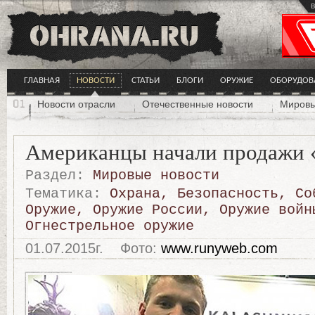
в
ГЛАВНАЯ
НОВОСТИ
СТАТЬИ
БЛОГИ
ОРУЖИЕ
ОБОРУДОВ
Новости отрасли
Отечественные новости
Мировы
Американцы начали продажи 
Раздел:
Мировые новости
Тематика:
Охрана
,
Безопасность
,
Со
Оружие
,
Оружие России
,
Оружие войн
Огнестрельное оружие
01.07.2015г.
Фото:
www.runyweb.com