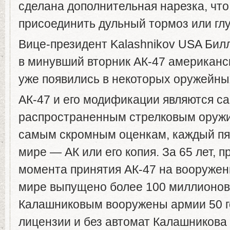
сделана дополнительная нарезка, что
присоединить дульный тормоз или гл
Вице-президент Kalashnikov USA Билл
в минувший вторник АК-47 американс
уже появились в некоторых оружейны
АК-47 и его модификации являются с
распространенным стрелковым оружи
самым скромным оценкам, каждый пя
мире — АК или его копия. За 65 лет, 
момента принятия АК-47 на вооружен
мире выпущено более 100 миллионов
Калашниковым вооружены армии 50 г
лицензии и без автомат Калашникова 