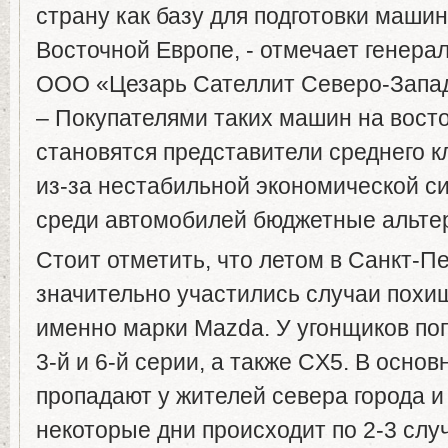
страну как базу для подготовки маши
Восточной Европе, - отмечает генера
ООО «Цезарь Сателлит Северо-Запад
– Покупателями таких машин на вост
становятся представители среднего 
из-за нестабильной экономической с
среди автомобилей бюджетные альте
Стоит отметить, что летом в Санкт-П
значительно участились случаи пох
именно марки Mazda. У угонщиков по
3-й и 6-й серии, а также CX5. В осно
пропадают у жителей севера города и 
некоторые дни происходит по 2-3 слу