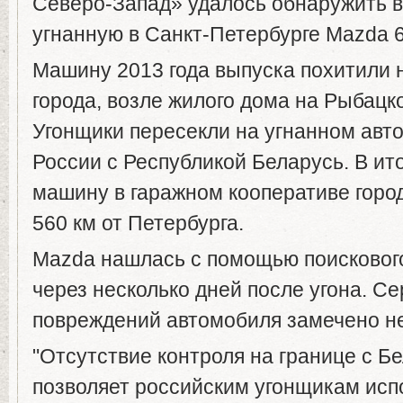
Северо-Запад» удалось обнаружить 
угнанную в Санкт-Петербурге Mazda 6
Машину 2013 года выпуска похитили н
города, возле жилого дома на Рыбацк
Угонщики пересекли на угнанном авт
России с Республикой Беларусь. В ит
машину в гаражном кооперативе город
560 км от Петербурга.
Mazda нашлась с помощью поисковог
через несколько дней после угона. С
повреждений автомобиля замечено н
"Отсутствие контроля на границе с Б
позволяет российским угонщикам исп