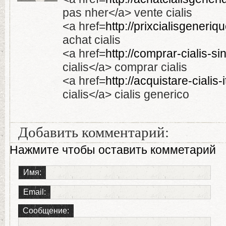
pas nher</a> vente cialis
<a href=
http://prixcialisgeneriq
achat cialis
<a href=
http://comprar-cialis-s
cialis</a> comprar cialis
<a href=
http://acquistare-cialis-
cialis</a> cialis generico
Добавить комментарий:
Нажмите чтобы оставить комметарий
Имя:
Email:
Сообщение: