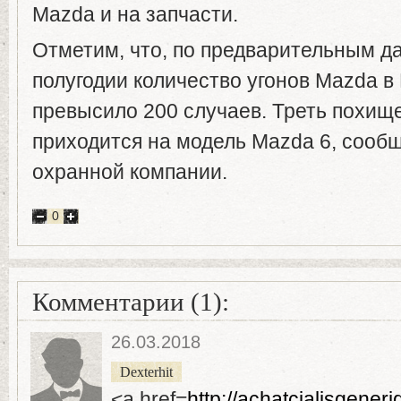
Mazda и на запчасти.
Отметим, что, по предварительным д
полугодии количество угонов Mazda в
превысило 200 случаев. Треть похищ
приходится на модель Mazda 6, сооб
охранной компании.
0
Комментарии (1):
26.03.2018
Dexterhit
<a href=
http://achatcialisgeneri