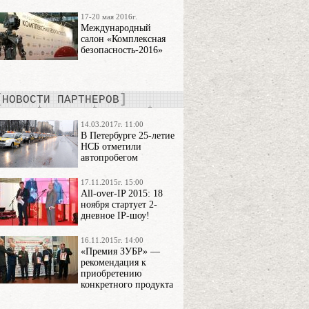
17-20 мая 2016г.
Международный
салон «Комплексная
безопасность-2016»
НОВОСТИ ПАРТНЕРОВ
14.03.2017г. 11:00
В Петербурге 25-летие
НСБ отметили
автопробегом
17.11.2015г. 15:00
All-over-IP 2015: 18
ноября стартует 2-
дневное IP-шоу!
16.11.2015г. 14:00
«Премия ЗУБР» —
рекомендация к
приобретению
конкретного продукта