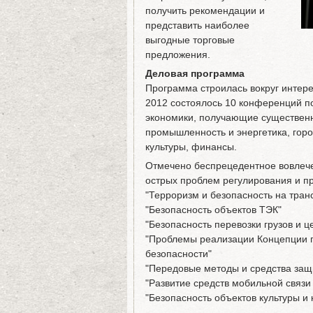
получить рекомендации и
представить наиболее
выгодные торговые
предложения.
Деловая программа
Программа строилась вокруг интере
2012 состоялось 10 конференций п
экономики, получающие существенн
промышленность и энергетика, горо
культуры, финансы.
Отмечено беспрецедентное вовлечен
острых проблем регулирования и пр
"Терроризм и безопасность на тран
"Безопасность объектов ТЭК"
"Безопасность перевозки грузов и 
"Проблемы реализации Концепции г
безопасности"
"Передовые методы и средства за
"Развитие средств мобильной связи
"Безопасность объектов культуры и 