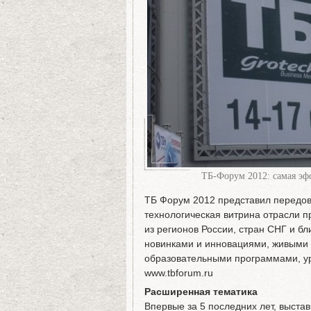
ТБ-Форум 2012: самая эф
ТБ Форум 2012 представил передов
технологическая витрина отрасли п
из регионов России, стран СНГ и б
новинками и инновациями, живыми
образовательными программами, ур
www.tbforum.ru
Расширенная тематика
Впервые за 5 последних лет, выста