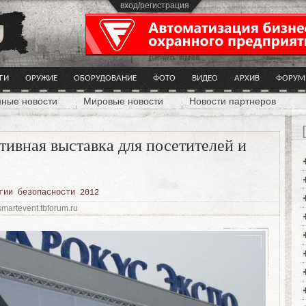
вход/регистрация
ГИ
ОРУЖИЕ
ОБОРУДОВАНИЕ
ФОТО
ВИДЕО
АРХИВ
ФОРУМ
нные новости
Мировые новости
Новости партнеров
ивная выставка для посетителей и
гии безопасности 2012
martevent.tbforum.ru