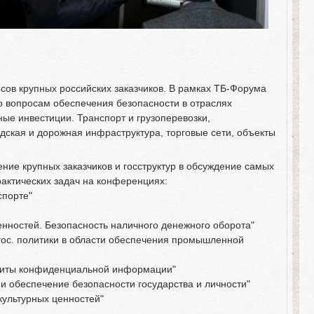
сов крупных российских заказчиков. В рамках ТБ-Форума
о вопросам обеспечения безопасности в отраслях
ые инвестиции. Транспорт и грузоперевозки,
дская и дорожная инфраструктура, торговые сети, объекты
ие крупных заказчиков и госструктур в обсуждение самых
актических задач на конференциях:
спорте"
ценностей. Безопасность наличного денежного оборота"
ос. политики в области обеспечения промышленной
щиты конфиденциальной информации"
 и обеспечение безопасности государства и личности"
культурных ценностей"