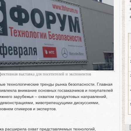
фективная выставка для посетителей и экспонентов
ые технологические тренды рынка безопасности. Главная
ривлекла внимание основных госзаказчиков и покупателей
лижнего зарубежья – охватом продуктовых направлений,
 демонстрациями, животрепещущими дискуссиями,
овнем спикеров и экспертов.
вка расширила охват представляемых технологий,