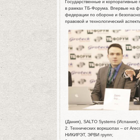
Государственные и корпоративные 
в рамках ТБ-Форума. Впервые на ф
федерации по обороне и безопасно
правовой и технологический аспект
(Дания), SALTO Systems (Испания);
2. Технических воркшопах – от Arec
НИКИРЭТ, ЭРВИ групп;