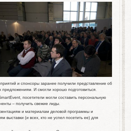
оприятий и спонсоры заранее получили представление об
х предложениям. И смогли хорошо подготовиться.
martEvent, посетители могли составить персональную
оненты – получить свежие лиды.
езентациям и материалам деловой программы и
м выставки (и всех, кто не успел посетить ее) для
.