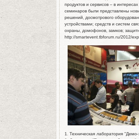
продуктов и сервисов – в интереса
семинаров были представлены нов
решений, досмотрового оборудован
устройствами; средств и систем св
охраны, домофонов, замков; защит
http://smartevent.tbforum.ru/2012/exp
1. Техническая лаборатория "Демо