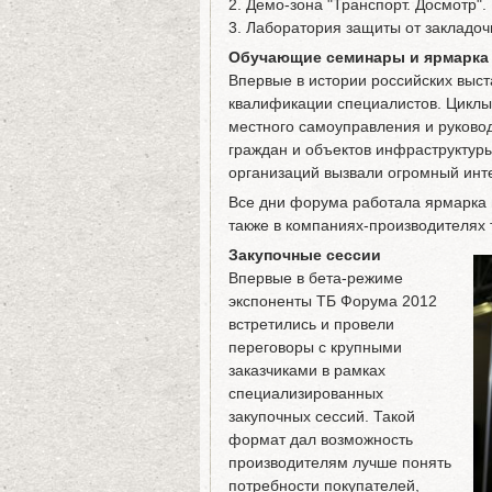
2. Демо-зона "Транспорт. Досмотр".
3. Лаборатория защиты от закладоч
Обучающие семинары и ярмарка
Впервые в истории российских выст
квалификации специалистов. Циклы
местного самоуправления и руково
граждан и объектов инфраструктуры
организаций вызвали огромный инт
Все дни форума работала ярмарка в
также в компаниях-производителях 
Закупочные сессии
Впервые в бета-режиме
экспоненты ТБ Форума 2012
встретились и провели
переговоры с крупными
заказчиками в рамках
специализированных
закупочных сессий. Такой
формат дал возможность
производителям лучше понять
потребности покупателей,