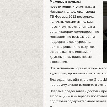
Максимум пользы
посетителям и участникам
Насыщенная деловая среда
ТБ-Форума 2012 позволила
получить максимум пользы
посетителям, экспонентам и
организаторам семинаров – по
контактам, по возможностям
поддержать свой уровень,
принять решения о закупках,
встретиться с клиентами и
друзьями, наладить новые
отношения.
Все экспоненты, организаторы мер
аудитории, проявившей интерес к и
Благодаря онлайн-системе GroteckS
программу визита выставки, а эксп
Впервые предоставлен доступ к пр
экспозиции – в интересах посетителя
подготовки содержательного отчета