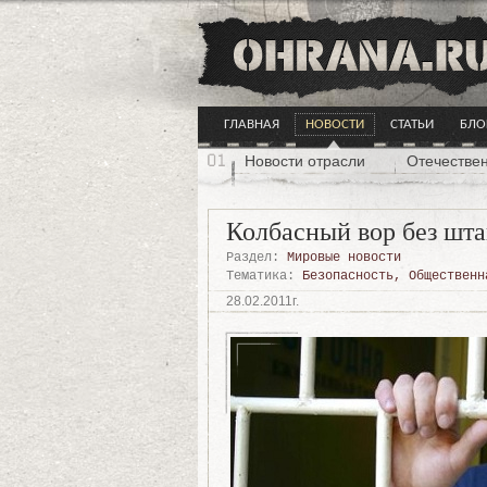
ГЛАВНАЯ
НОВОСТИ
СТАТЬИ
БЛО
Новости отрасли
Отечестве
Колбасный вор без шт
Раздел:
Мировые новости
Тематика:
Безопасность
,
Общественн
28.02.2011г.