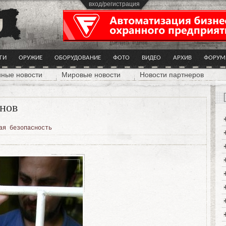
вход/регистрация
ГИ
ОРУЖИЕ
ОБОРУДОВАНИЕ
ФОТО
ВИДЕО
АРХИВ
ФОРУМ
нные новости
Мировые новости
Новости партнеров
анов
ая безопасность