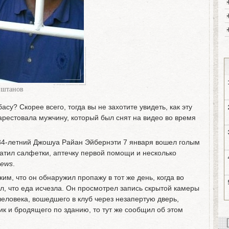
 штанов
асу? Скорее всего, тогда вы не захотите увидеть, как эту
рестовала мужчину, который был снят на видео во время
 34-летний Джошуа Райан Эйбернэти 7 января вошел голым
ватил салфетки, аптечку первой помощи и несколько
News
.
им, что он обнаружил пропажу в тот же день, когда во
ял, что еда исчезла. Он просмотрел запись скрытой камеры
человека, вошедшего в клуб через незапертую дверь,
к и бродящего по зданию, то тут же сообщил об этом