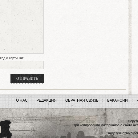
код с картинки:
О НАС
РЕДАКЦИЯ
ОБРАТНАЯ СВЯЗЬ
ВАКАНСИИ
Copyri
При копировании материалов с сайта акт
Свидетельство о рег