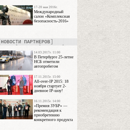
17-20 мая 2016г.
Международный
салон «Комплексная
безопасность-2016»
НОВОСТИ ПАРТНЕРОВ
14.03.2017г. 11:00
В Петербурге 25-летие
НСБ отметили
автопробегом
17.11.2015г. 15:00
All-over-IP 2015: 18
ноября стартует 2-
дневное IP-шоу!
16.11.2015г. 14:00
«Премия ЗУБР» —
рекомендация к
приобретению
конкретного продукта