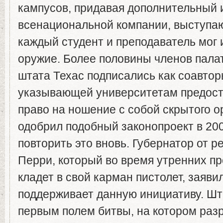
кампусов, придавая дополнительный 
всенациональной компании, выступаю
каждый студент и преподаватель мог 
оружие. Более половины членов пала
штата Техас подписались как соавтор
указывающей университетам предост
право на ношение с собой скрытого о
одобрил подобный законопроект в 200
повторить это вновь. Губернатор от 
Перри, который во время утренних пр
кладет в свой карман пистолет, заяви
поддерживает данную инициативу. Шт
первым полем битвы, на котором раз