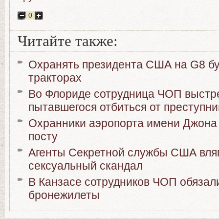
0
Читайте также:
Охранять президента США на G8 б
тракторах
Во Флориде сотрудница ЧОП выстре
пытавшегося отбиться от преступни
Охранники аэропорта имени Джона 
посту
Агенты Секретной службы США вля
сексуальный скандал
В Канзасе сотрудников ЧОП обязал
бронежилеты