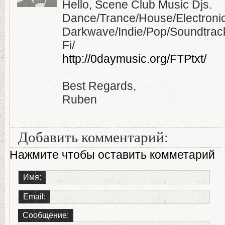
Hello, Scene Club Music Djs.
Dance/Trance/House/Electroni
Darkwave/Indie/Pop/Soundtrac
Fi/
http://0daymusic.org/FTPtxt/
Best Regards,
Ruben
Добавить комментарий:
Нажмите чтобы оставить комметарий
Имя:
Email:
Сообщение: