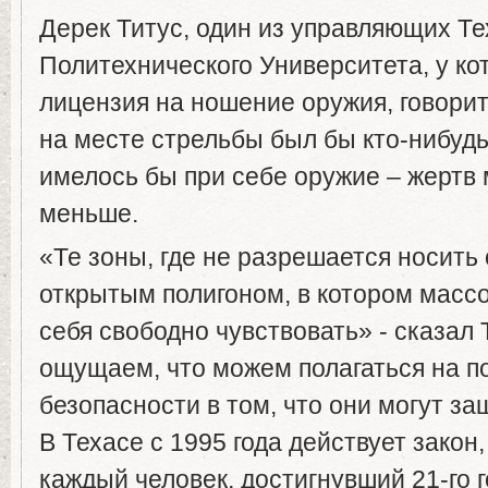
Дерек Титус, один из управляющих Те
Политехнического Университета, у ко
лицензия на ношение оружия, говорит
на месте стрельбы был бы кто-нибудь 
имелось бы при себе оружие – жертв 
меньше.
«Те зоны, где не разрешается носить
открытым полигоном, в котором масс
себя свободно чувствовать» - сказал 
ощущаем, что можем полагаться на п
безопасности в том, что они могут з
В Техасе с 1995 года действует закон,
каждый человек, достигнувший 21-го 