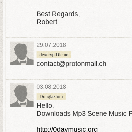
Best Regards,
Robert
29.07.2018
dexcryptDiemo
contact@protonmail.ch
03.08.2018
Douglazfum
Hello,
Downloads Mp3 Scene Music P
http://0daymusic.org