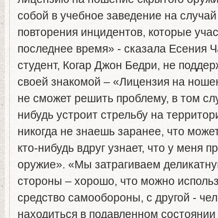
собой в учебное заведение на случай
повторения инцидентов, которые учас
последнее время» - сказала Есения Ч
студент, Когар Джон Бедри, не подде
своей знакомой – «Лицензия на ноше
не сможет решить проблему, в том слу
нибудь устроит стрельбу на территор
никогда не знаешь заранее, что може
кто-нибудь вдруг узнает, что у меня п
оружие». «Мы затрагиваем деликатну
стороны – хорошо, что можно использ
средство самообороны, с другой - че
находиться в подавленном состоянии 