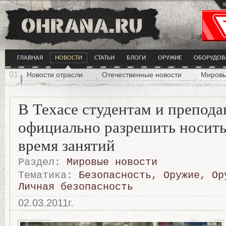
в
ГЛАВНАЯ
НОВОСТИ
СТАТЬИ
БЛОГИ
ОРУЖИЕ
ОБОРУДОВ
Новости отрасли
Отечественные новости
Мировы
В Техасе студентам и препода
официально разрешить носить
время занятий
Раздел:
Мировые новости
Тематика:
Безопасность
,
Оружие
,
Ор
Личная безопасность
02.03.2011г.