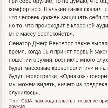
при себе оружие, то не думаю, что о
комфортно». Шулькин также сказал: «
что человек должен защищать себя п
но то, что происходит в классной ауд
мне массу беспокойств».
Сенатор Джеф Вентворс также выразил
время, когда был принят первый зако
ношении оружия, возникло много слух
будет массовые кровопролития» и на
будут перестрелки, «Однако» - говори
мы можем видеть, ничего из предрека
случилось».
Теги:
США
,
законодательство
,
ношение ору
оружия