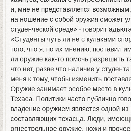
и, мне не представляется возможным,
на ношение с собой оружия сможет у
студенческой среде» - говорит адъют
«Студенты чуть ли не с кулаками спор
того, что я, по их мнению, поставил и
ли оружие как-то помочь разрешить та
что нет, разве что наличие у студент
меня к тому, чтобы изменить поставл
Оружие занимает особое место в кул
Техаса. Политики часто публично гово
владение оружием является одной и
составляющих техасца. Люди, имеющ
огнестрельное оружие, ножи и прочее