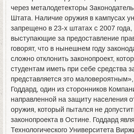
через металодетекторы Законодател
Штата. Наличие оружия в кампусах у
запрещено в 23-х штатах с 2007 года,
выступающие за предоставление прав
говорят, что в нынешнем году законод
сложно отклонить законопроект, кото
студентам иметь при себе средства 
представляется это маловероятным»,
Годдард, один из сторонников Компан
направленной на защиту населения о
оружия, который пытался не допустит
законопроекта в Остине. Годдард явл
Технологического Университета Виржи