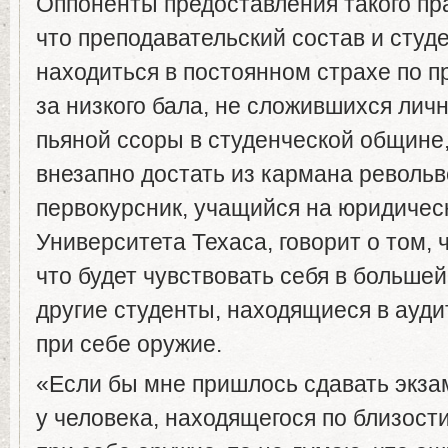
Оппоненты предоставления такого пра
что преподавательский состав и студ
находиться в постоянном страхе по пр
за низкого бала, не сложившихся ли
пьяной ссоры в студенческой общине
внезапно достать из кармана револьв
первокурсник, учащийся на юридичес
Университета Техаса, говорит о том, ч
что будет чувствовать себя в большей
другие студенты, находящиеся в ауди
при себе оружие.
«Если бы мне пришлось сдавать экзам
у человека, находящегося по близост