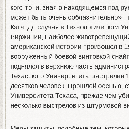
кого-то, и, зная о находящемся под ру
может быть очень соблазнительно» - 
Кэтч. До случая в Технологическом У
Виржинии, наиболее животрепещущий
американской истории произошел в 19
вооруженный боевой винтовкой снай
поднялся в верхнюю часть администр
Техасского Университета, застрелив 
десятков человек. Прошлой осенью, с
Университета Техаса, прежде чем уби
несколько выстрелов из штурмовой в
Меры защиты, подобные тем, которы