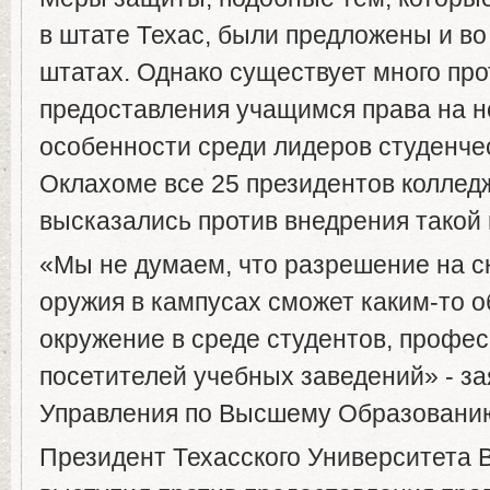
в штате Техас, были предложены и во
штатах. Однако существует много пр
предоставления учащимся права на н
особенности среди лидеров студенче
Оклахоме все 25 президентов коллед
высказались против внедрения такой
«Мы не думаем, что разрешение на 
оружия в кампусах сможет каким-то 
окружение в среде студентов, профес
посетителей учебных заведений» - за
Управления по Высшему Образованию
Президент Техасского Университета 