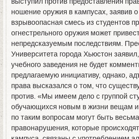
выступил против предоставления пра
ношение оружия в кампусах, заявив о 
взрывоопасная смесь из студентов п
огнестрельного оружия может привест
непредсказуемым последствиям. Пре
Университета города Хьюстон заявил
учебного заведения не будет коммен
предлагаемую инициативу, однако, а
права высказался о том, что существ
против. «Мы имеем дело с группой ст
обучающихся новым в жизни вещам и 
по таким вопросам могут быть весьм
правонарушения, которые происходят
кампуса, связаны с употреблением ал