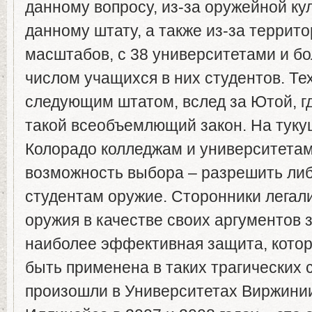
данному вопросу, из-за оружейной к
данному штату, а также из-за террит
масштабов, с 38 университетами и 
числом учащихся в них студентов. Те
следующим штатом, вслед за Ютой, гд
такой всеобъемлющий закон. На туку
Колорадо колледжам и университетам
возможность выбора – разрешить либ
студентам оружие. Сторонники легал
оружия в качестве своих аргументов з
наиболее эффективная защита, котор
быть применена в таких трагических 
произошли в Университетах Виржини