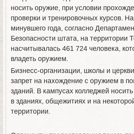
носить оружие, при условии прохожд
проверки и тренировочных курсов. На
минувшего года, согласно Департам
Безопасности штата, на территории 
насчитывалась 461 724 человека, ко
владеть оружием.
Бизнесс-организации, школы и церкви
запрет на нахождение с оружием в п
зданий. В кампусах колледжей носит
в зданиях, общежитиях и на некотор
территории.