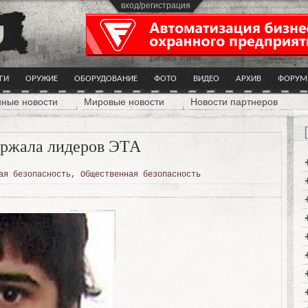
вход/регистрация
ГИ
ОРУЖИЕ
ОБОРУДОВАНИЕ
ФОТО
ВИДЕО
АРХИВ
ФОРУМ
нные новости
Мировые новости
Новости партнеров
ержала лидеров ЭТА
ая безопасность
,
Общественная безопасность