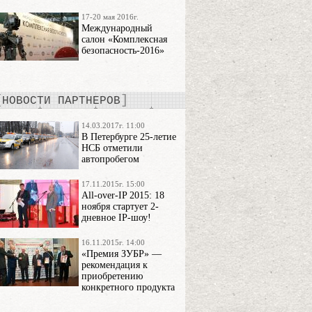
17-20 мая 2016г.
Международный
салон «Комплексная
безопасность-2016»
НОВОСТИ ПАРТНЕРОВ
14.03.2017г. 11:00
В Петербурге 25-летие
НСБ отметили
автопробегом
17.11.2015г. 15:00
All-over-IP 2015: 18
ноября стартует 2-
дневное IP-шоу!
16.11.2015г. 14:00
«Премия ЗУБР» —
рекомендация к
приобретению
конкретного продукта