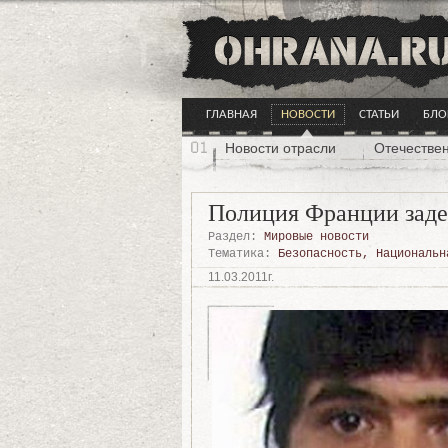
ГЛАВНАЯ
НОВОСТИ
СТАТЬИ
БЛО
Новости отрасли
Отечестве
Полиция Франции зад
Раздел:
Мировые новости
Тематика:
Безопасность
,
Национальн
11.03.2011г.