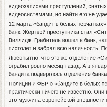
видеозаписями преступлений, сняты
видеосистемами, но найти его не удае
12 марта «бандит в белых перчатках»
банк. Жертвой преступника стал «Сит
Виллидж. Грабитель вошел в банк, на
пистолет и забрал всю наличность. П
Любопытно, что это же отделение «С
ограбил ровно месяц назад. А в янва
бандита подверглось отделение банк
Полиции и ФБР о «бандите в белых п
практически ничего не известно. Они 
это мужчина европейской внешности 