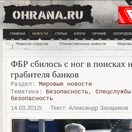
в
ГЛАВНАЯ
НОВОСТИ
СТАТЬИ
БЛОГИ
ОРУЖИЕ
ОБОРУДОВ
Новости отрасли
Отечественные новости
Мировы
ФБР сбилось с ног в поисках 
грабителя банков
Раздел:
Мировые новости
Тематика:
Безопасность
,
Спецслужбы
безопасность
14.03.2012г.
Текст: Александр Захариков