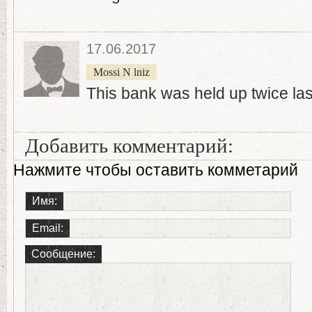
17.06.2017
Mossi N lniz
This bank was held up twice las
Добавить комментарий:
Нажмите чтобы оставить комметарий
Имя:
Email:
Сообщение: