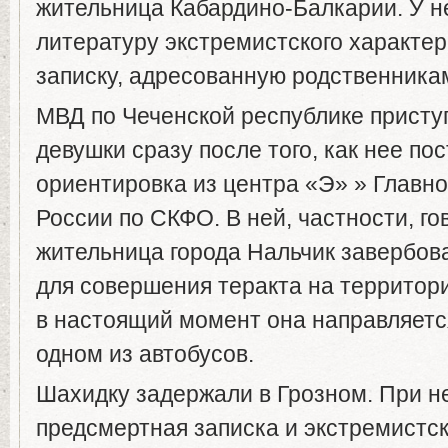
жительница Кабардино-Балкарии. У н
литературу экстремистского характе
записку, адресованную родственника
МВД по Чеченской республике приступ
девушки сразу после того, как нее по
ориентировка из центра «Э» » Главн
России по СКФО. В ней, частности, го
жительница города Нальчик завербо
для совершения теракта на территори
в настоящий момент она направляетс
одном из автобусов.
Шахидку задержали в Грозном. При н
предсмертная записка и экстремистск