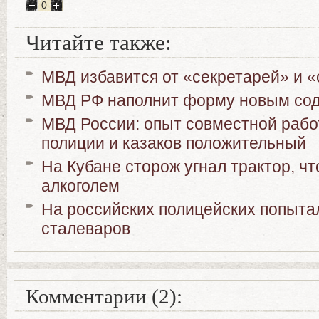
0
Читайте также:
МВД избавится от «секретарей» и 
МВД РФ наполнит форму новым со
МВД России: опыт совместной рабо
полиции и казаков положительный
На Кубане сторож угнал трактор, чт
алкоголем
На российских полицейских попыта
сталеваров
Комментарии (2):