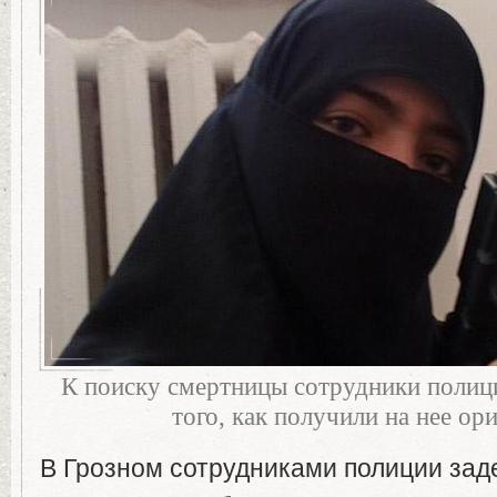
К поиску смертницы сотрудники полиц
того, как получили на нее ор
В Грозном сотрудниками полиции зад