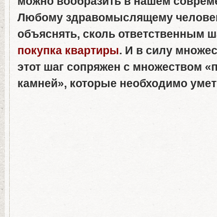
можно вообразить в нашем соврем
Любому здравомыслящему человек
объяснять, сколь ответственным ш
покупка квартиры
. И в силу множе
этот шаг сопряжен с множеством 
камней», которые необходимо умет