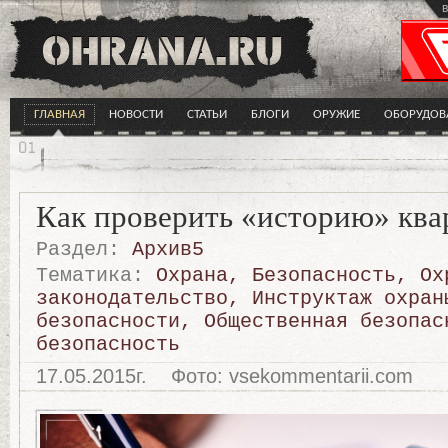
в
ГЛАВНАЯ
НОВОСТИ
СТАТЬИ
БЛОГИ
ОРУЖИЕ
ОБОРУДОВ
Как проверить «историю» кв
Раздел:
Архив5
Тематика:
Охрана
,
Безопасность
,
Ох
законодательство
,
Инструктаж охран
безопасности
,
Общественная безопас
безопасность
17.05.2015г.
Фото: vsekommentarii.com