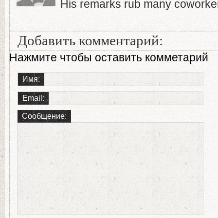
His remarks rub many coworker
Добавить комментарий:
Нажмите чтобы оставить комметарий
Имя:
Email:
Сообщение: