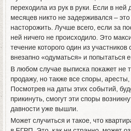
переходила из рук в руки. Если в ней
месяцев никто не задерживался – это
насторожить. Лучше всего, если за по
ней ничего не происходило. Это макс
течение которого один из участников
внезапно «одуматься» и попытаться е
В любом случае выписка покажет не т
продажу, но также все споры, аресты, 
Посмотрев на даты этих событий, бу
прикинуть, смогут эти споры возникну
давности уже вышли.
Может случиться и такое, что квартир
в ЕГРП. Это, как ни странно, может о