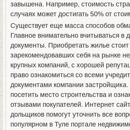
завышена. Например, стоимость стра
случаях может достигать 50% от сто
Существует еще масса способов обм
Главное внимательно вчитываться в д
документы. Приобретать жилье стоит 
зарекомендовавших себя на рынке н
крупных компаний, с хорошей репута
право ознакомиться со всеми учред
документами компании застройщика. 
посетить место строительства и озна
отзывами покупателей. Интернет са
дольщиков помогут уточнить все вопр
популярном в Туле портале недвижи