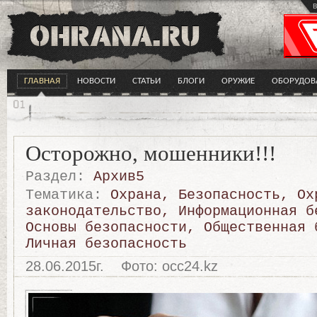
в
ГЛАВНАЯ
НОВОСТИ
СТАТЬИ
БЛОГИ
ОРУЖИЕ
ОБОРУДОВ
Осторожно, мошенники!!!
Раздел:
Архив5
Тематика:
Охрана
,
Безопасность
,
Ох
законодательство
,
Информационная б
Основы безопасности
,
Общественная 
Личная безопасность
28.06.2015г.
Фото: occ24.kz