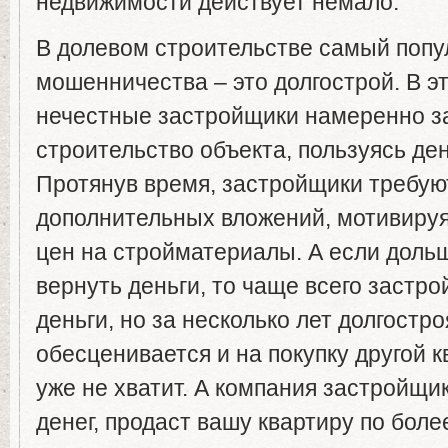
недвижимости действует немало.
В долевом строительстве самый попу
мошенничества – это долгострой. В э
нечестные застройщики намеренно з
строительство объекта, пользуясь де
Протянув время, застройщики требую
дополнительных вложений, мотивиру
цен на стройматериалы. А если доль
вернуть деньги, то чаще всего застр
деньги, но за несколько лет долгостро
обесценивается и на покупку другой 
уже не хватит. А компания застройщи
денег, продаст вашу квартиру по бол