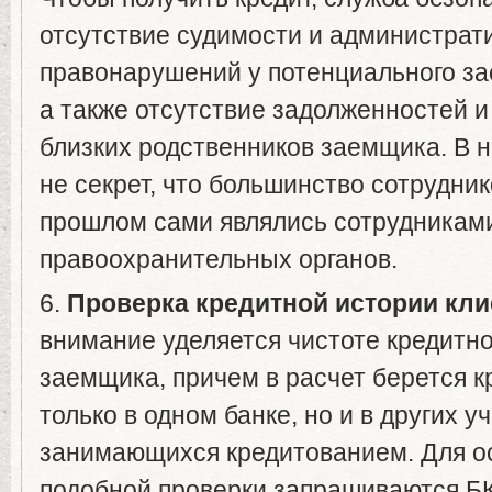
отсутствие судимости и администрат
правонарушений у потенциального за
а также отсутствие задолженностей и
близких родственников заемщика. В н
не секрет, что большинство сотрудник
прошлом сами являлись сотрудникам
правоохранительных органов.
6.
Проверка кредитной истории кли
внимание уделяется чистоте кредитн
заемщика, причем в расчет берется к
только в одном банке, но и в других у
занимающихся кредитованием. Для о
подобной проверки запрашиваются Б