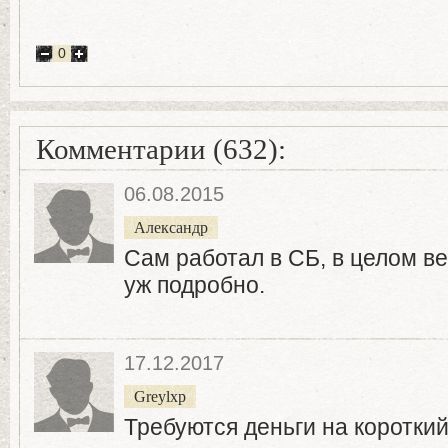
0
Комментарии (632):
06.08.2015
Александр
Сам работал в СБ, в целом в
уж подробно.
17.12.2017
Greylxp
Требуются деньги на короткий