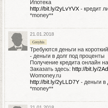
Ипотека
http://bit.ly/2yLvYVX
- кредит л
*money**
21.01.2018
Greyhis
Требуются деньги на короткий
- деньги в долг под проценты
Получение кредита онлайн на 
Заказать здесь:
http://bit.ly/
Womoney.ru
http://bit.ly/2yLLD7Y
- деньги в
*money**
21.01.2018