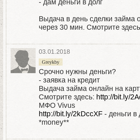
- дам деньги в долг
Выдача в день сделки займа 
через 30 мин. Смотрите здес
03.01.2018
Greykby
Срочно нужны деньги?
- заявка на кредит
Выдача займа онлайн на карт
Смотрите здесь:
http://bit.ly
МФО Vivus
http://bit.ly/2kDccXF
- деньги в
*money**