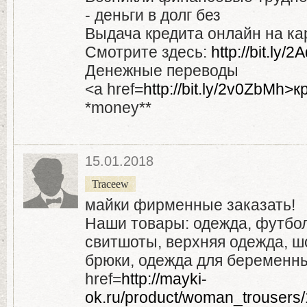
- деньги в долг без
Выдача кредита онлайн на кар
Смотрите здесь:
http://bit.ly
Денежные переводы
<a href=
http://bit.ly/2v0ZbMh>
*money**
15.01.2018
Traceew
майки фирменные заказать!
Наши товары: одежда, футболк
свитшоты, верхняя одежда, ш
брюки, одежда для беременн
href=
http://mayki-
ok.ru/product/woman_trouser