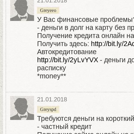
21.01.2018
Greyeeo
У Вас финансовые проблемы
- деньги в долг на карту без 
Получение кредита онлайн на 
Получить здесь:
http://bit.ly
Автокредитование
http://bit.ly/2yLvYVX
- деньги д
расписку
*money**
21.01.2018
Greyspd
Требуются деньги на короткий
- частный кредит