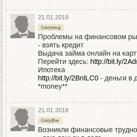
21.01.2018
Greymwg
Проблемы на финансовом ры
- взять кредит
Выдача займа онлайн на карту
Перейти здесь:
http://bit.ly/
Ипотека
http://bit.ly/2BnlLC0
- деньги в 
*money**
21.01.2018
Greydhw
Возникли финансовые трудн