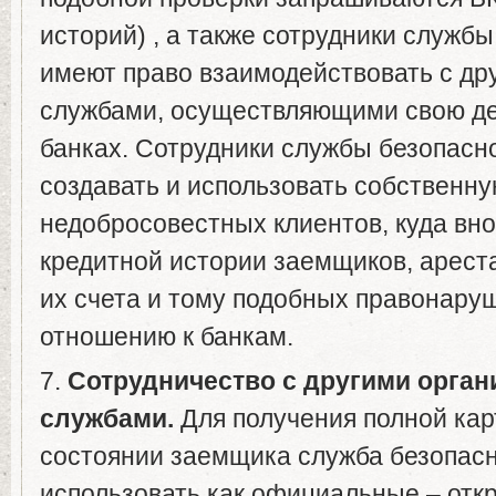
историй) , а также сотрудники служб
имеют право взаимодействовать с д
службами, осуществляющими свою де
банках. Сотрудники службы безопасно
создавать и использовать собственну
недобросовестных клиентов, куда вно
кредитной истории заемщиков, арест
их счета и тому подобных правонару
отношению к банкам.
7.
Сотрудничество с другими орган
службами.
Для получения полной ка
состоянии заемщика служба безопасн
использовать как официальные – откр