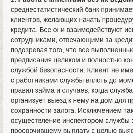
среднестатистический банк принимае
клиентов, желающих начать процеду
кредита. Все они взаимодействуют ис
сотрудниками, отвечающими за креди
подозревая того, что все выполненны
предписания целиком и полностью ко
службой безопасности. Клиент не име
с работниками службы вплоть до мо
правил займа и случаев, когда служб
организует выезд к нему на дом для 
сохранности залога. Исключением та
осуществление инспектором службы 
просрочившему выплату с целью выя