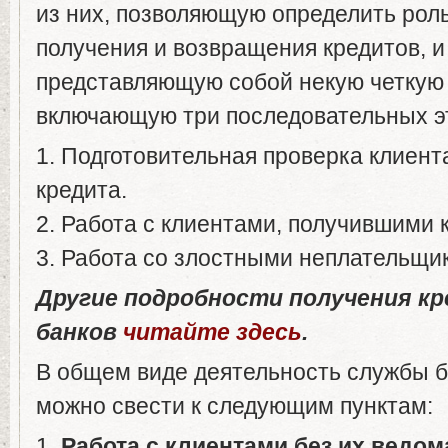
из них, позволяющую определить рол
получения и возвращения кредитов, 
представляющую собой некую четкую 
включающую три последовательных э
1. Подготовительная проверка клиент
кредита.
2. Работа с клиентами, получившими к
3. Работа со злостными неплательщик
Другие подробности получения к
банков
читайте здесь
.
В общем виде деятельность службы б
можно свести к следующим пунктам:
1.
Работа с клиентами без их ведом