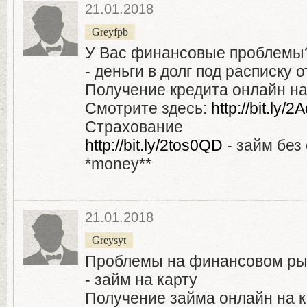
21.01.2018
Greyfpb
У Вас финансовые проблемы
- деньги в долг под расписку о
Получение кредита онлайн на 
Смотрите здесь:
http://bit.ly
Страхование
http://bit.ly/2tos0QD
- займ без
*money**
21.01.2018
Greysyt
Проблемы на финансовом ры
- займ на карту
Получение займа онлайн на к