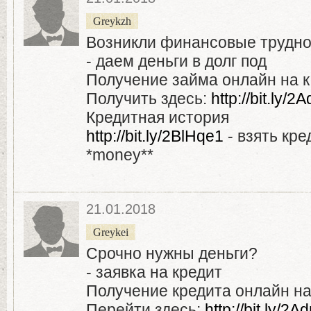
Greykzh
Возникли финансовые трудн
- даем деньги в долг под
Получение займа онлайн на к
Получить здесь:
http://bit.ly
Кредитная история
http://bit.ly/2BlHqe1
- взять кре
*money**
21.01.2018
Greykei
Срочно нужны деньги?
- заявка на кредит
Получение кредита онлайн на 
Перейти здесь:
http://bit.ly/