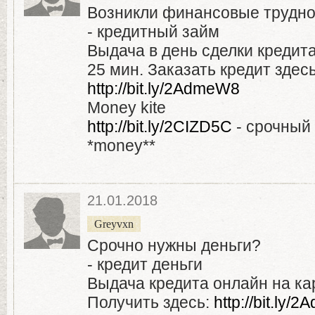
Возникли финансовые трудн
- кредитный займ
Выдача в день сделки кредита
25 мин. Заказать кредит здесь
http://bit.ly/2AdmeW8
Money kite
http://bit.ly/2CIZD5C
- срочный
*money**
21.01.2018
Greyvxn
Срочно нужны деньги?
- кредит деньги
Выдача кредита онлайн на кар
Получить здесь:
http://bit.ly