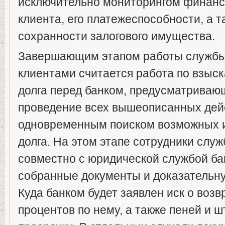
исключительно мониторингом финанс
клиента, его платежеспособности, а т
сохранности залогового имущества.
Завершающим этапом работы службы
клиентами считается работа по взыск
долга перед банком, предусматриваю
проведение всех вышеописанных дей
одновременным поиском возможных 
долга. На этом этапе сотрудники слу
совместно с юридической службой ба
собранные документы и доказательну
Куда банком будет заявлен иск о возв
процентов по нему, а также пеней и 