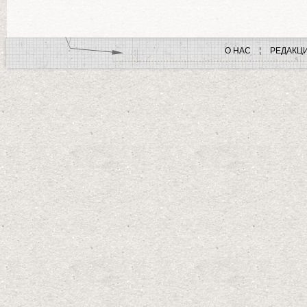
О НАС
РЕДАКЦ