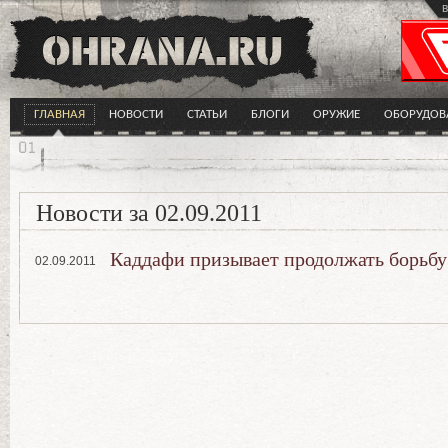
в
ГЛАВНАЯ
НОВОСТИ
СТАТЬИ
БЛОГИ
ОРУЖИЕ
ОБОРУДОВ
Новости за 02.09.2011
Каддафи призывает продолжать борьбу
02.09.2011