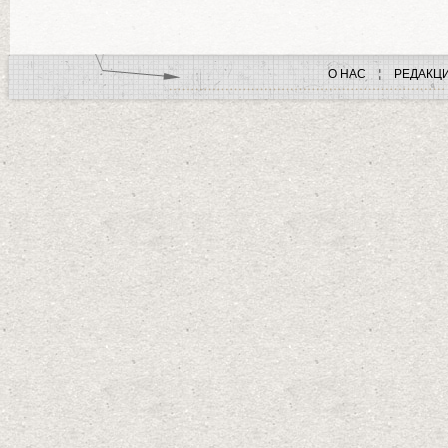
О НАС
РЕДАКЦ