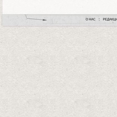
О НАС
РЕДАКЦ