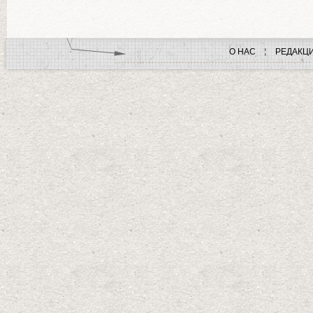
О НАС
РЕДАКЦ