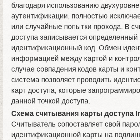
благодаря использованию двухуровне
аутентификации, полностью исключа
или случайные попытки прохода. В сч
доступа записывается определенный
идентификационный код. Обмен иде
информацией между картой и контро
случае совпадения кодов карты и кон
система позволяет проводить иденти
карт доступа, которые запрограммиро
данной точкой доступа.
Схема считывания карты доступа I
Считыватель сопоставляет свой паро
идентификационной карты на подлин