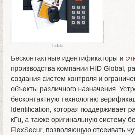
Indala
Бесконтактные идентификаторы и
сч
производства компании HID Global, р
создания систем контроля и ограниче
объекты различного назначения. Уст
бесконтактную технологию верификац
Identification, которая поддерживает 
кГц, а также оригинальную систему б
FlexSecur, позволяющую отсеивать чу