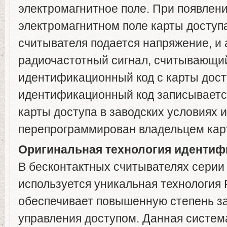
электромагнитное поле. При появлени
электромагнитном поле карты доступа
считывателя подается напряжение, и 
радиочастотный сигнал, считывающи
идентификационный код с карты дост
идентификационный код записываетс
карты доступа в заводских условиях 
перепрограммирован владельцем кар
Оригинальная технология идентифи
В бесконтактных считывателях серии 
используется уникальная технология F
обеспечивает повышенную степень з
управления доступом. Данная систе