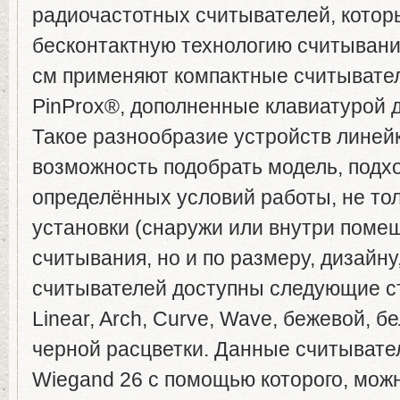
радиочастотных считывателей, кото
бесконтактную технологию считывания
см применяют компактные считывател
PinProx®, дополненные клавиатурой д
Такое разнообразие устройств линейк
возможность подобрать модель, подх
определённых условий работы, не тол
установки (снаружи или внутри поме
считывания, но и по размеру, дизайну
считывателей доступны следующие с
Linear, Arch, Curve, Wave, бежевой, б
черной расцветки. Данные считывате
Wiegand 26 с помощью которого, мож