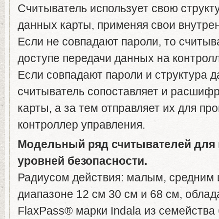
Считыватель использует свою структ
данных карты, применяя свои внутре
Если не совпадают пароли, то считыв
доступе передачи данных на контрол
Если совпадают пароли и структура д
считыватель сопоставляет и расшиф
карты, а за тем отправляет их для п
контроллер управления.
Модельный ряд считывателей для
уровней безопасности.
Радиусом действия: малым, средним 
диапазоне 12 см 30 см и 68 см, обла
FlaxPass® марки Indala из семейства