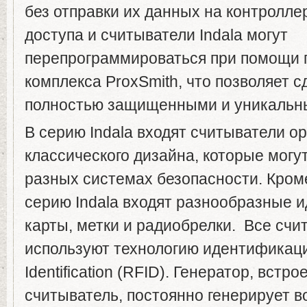
без отправки их данных на контролл
доступа и считыватели Indala могут
перепрограммироваться при помощи 
комплекса ProxSmith, что позволяет 
полностью защищенными и уникальн
В серию Indala входят считыватели о
классического дизайна, которые могу
разных системах безопасности. Кром
серию Indala входят разнообразные
карты, метки и радиобрелки. Все счи
используют технологию идентификаци
Identification (RFID). Генератор, встр
считыватель, постоянно генерирует в