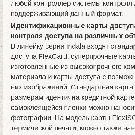
любой контроллер системы контроля 
поддерживающий данный формат.
Идентификационные карты доступа 
контроля доступа на различных об
В линейку серии Indala входят станд
доступа FlexCard, суперпрочные карт
изготовленные из высокопрочного ко
материала и карты доступа с возмож
них изображений. Стандартная карта 
размерам идентична кредитной карте
самоклеящейся пленки можно наноси
фотографии. На модель карты FlexIS
термической печати, можно также на