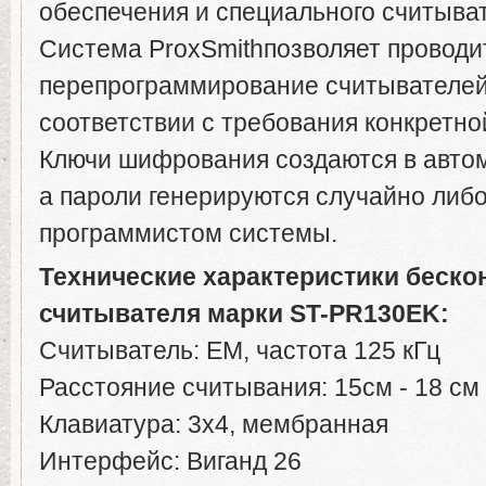
обеспечения и специального считыва
Система ProxSmithпозволяет проводи
перепрограммирование считывателей 
соответствии с требования конкретн
Ключи шифрования создаются в авто
а пароли генерируются случайно либ
программистом системы.
Технические характеристики беско
считывателя марки ST-PR130EK:
Считыватель: EM, частота 125 кГц
Расстояние считывания: 15см - 18 см
Клавиатура: 3х4, мембранная
Интерфейс: Виганд 26