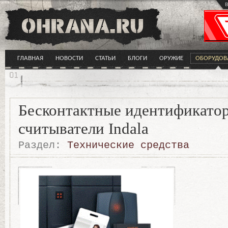
в
ГЛАВНАЯ
НОВОСТИ
СТАТЬИ
БЛОГИ
ОРУЖИЕ
ОБОРУДОВ
Бесконтактные идентификато
считыватели Indala
Раздел:
Технические средства