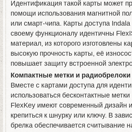
Идентификация такой карты может пр
помощи использования магнитной пол
или смарт-чипа. Карты доступа Indala
своему функционалу идентичны Flex
материал, из которого изготовлены к
высокую прочность карты, её износос
повышает защиту встроенной электро
Компактные метки и радиобрелоки I
Вместе с картами доступа для идент
использоваться бесконтактные метки 
FlexKey имеют современный дизайн и
крепиться к шнурку или ключу. В зави
брелка обеспечивается считывание н