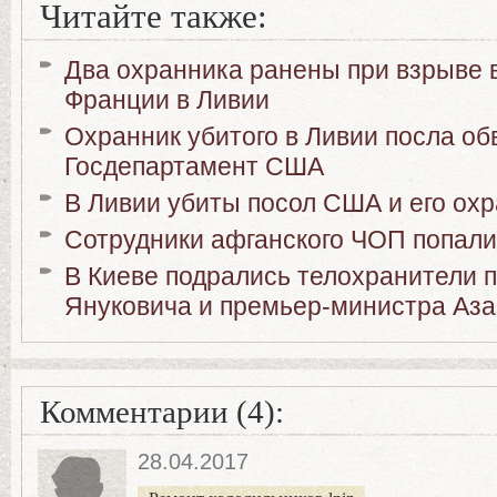
Читайте также:
Два охранника ранены при взрыве 
Франции в Ливии
Охранник убитого в Ливии посла обв
Госдепартамент США
В Ливии убиты посол США и его ох
Сотрудники афганского ЧОП попали
В Киеве подрались телохранители 
Януковича и премьер-министра Аз
Комментарии (4):
28.04.2017