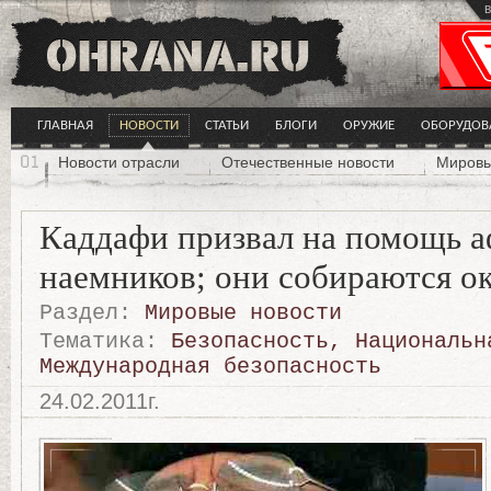
в
ГЛАВНАЯ
НОВОСТИ
СТАТЬИ
БЛОГИ
ОРУЖИЕ
ОБОРУДОВ
Новости отрасли
Отечественные новости
Мировы
Каддафи призвал на помощь 
наемников; они собираются о
Раздел:
Мировые новости
Тематика:
Безопасность
,
Национальн
Международная безопасность
24.02.2011г.