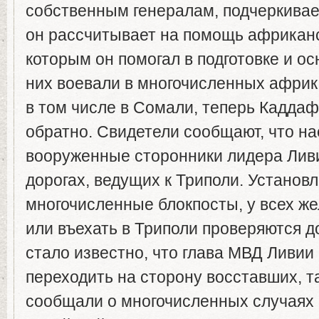
собственным генералам, подчеркивае
он рассчитывает на помощь африкан
которым он помогал в подготовке и о
них воевали в многочисленных африк
в том числе в Сомали, теперь Каддаф
обратно. Свидетели сообщают, что на
вооруженные сторонники лидера Ливи
дорогах, ведущих к Триполи. Установ
многочисленные блокпосты, у всех 
или въехать в Триполи проверяются 
стало известно, что глава МВД Ливии
переходить на сторону восставших, 
сообщали о многочисленных случаях 