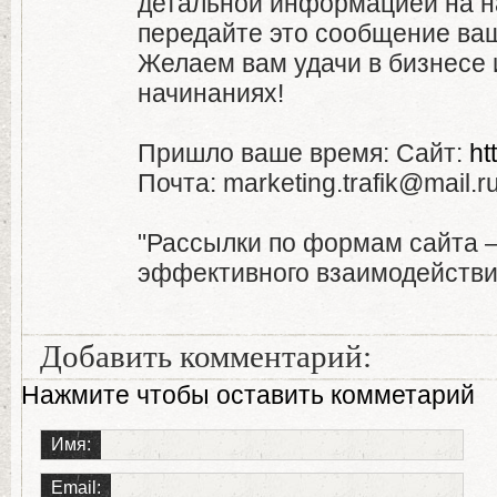
детальной информацией на н
передайте это сообщение ва
Желаем вам удачи в бизнесе 
начинаниях!
Пришло ваше время: Сайт:
ht
Почта: marketing.trafik@mail.r
"Рассылки по формам сайта –
эффективного взаимодействия
Добавить комментарий:
Нажмите чтобы оставить комметарий
Имя:
Email: