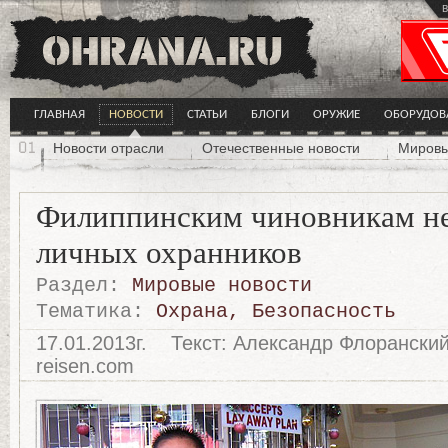
в
ГЛАВНАЯ
НОВОСТИ
СТАТЬИ
БЛОГИ
ОРУЖИЕ
ОБОРУДОВ
Новости отрасли
Отечественные новости
Мировы
Филиппинским чиновникам не
личных охранников
Раздел:
Мировые новости
Тематика:
Охрана
,
Безопасность
17.01.2013г.
Текст: Александр Флорански
reisen.com