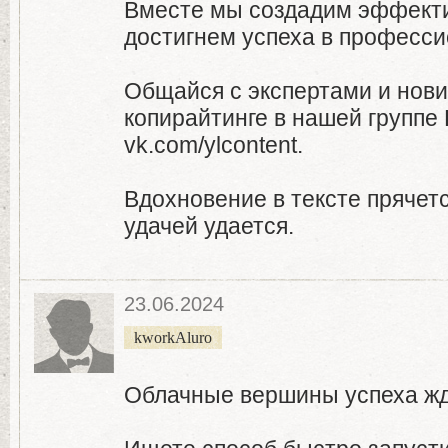
Вместе мы создадим эффекти
достигнем успеха в професс
Общайся с экспертами и нови
копирайтинге в нашей группе 
vk.com/ylcontent.
Вдохновение в тексте прячетс
удачей удается.
23.06.2024
kworkAluro
Облачные вершины успеха жду