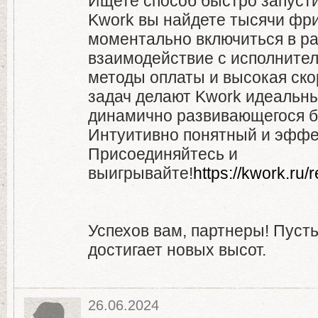
Ищете способ быстро запусти
Kwork вы найдете тысячи фри
моментально включиться в р
взаимодействие с исполните
методы оплаты и высокая ск
задач делают Kwork идеальн
динамично развивающегося б
Интуитивно понятный и эффе
Присоединяйтесь и
выигрывайте!
https://kwork.ru/
Успехов вам, партнеры! Пуст
достигает новых высот.
26.06.2024