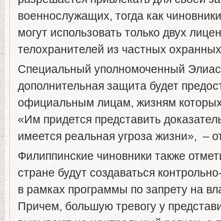
военнослужащих, тогда как чиновники
могут использовать только двух лиц
телохранителей из частных охранных 
Специальный уполномоченный Элиас
дополнительная защита будет предос
официальным лицам, жизням которых 
«Им придется представить доказатель
имеется реальная угроза жизни», – о
Филиппинские чиновники также отмети
стране будут создаваться контрольно
в рамках программы по запрету на в
Причем, большую тревогу у представ