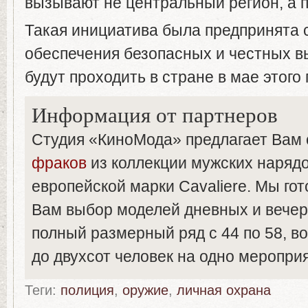
вызывают не центральный регион, а 
Такая инициатива была предпринята 
обеспечения безопасных и честных в
будут проходить в стране в мае этого 
Информация от партнеров
Студия «КиноМода» предлагает Вам
фраков
из коллекции мужских наряд
европейской марки Cavaliere. Мы го
Вам выбор моделей дневных и вечер
полный размерный ряд с 44 по 58, в
до двухсот человек на одно меропри
Теги:
полиция
,
оружие
,
личная охрана