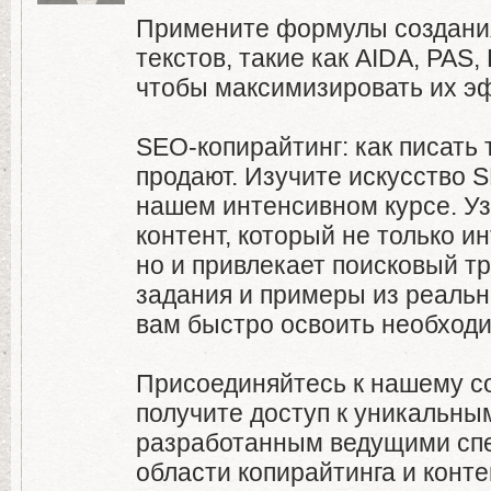
Примените формулы создани
текстов, такие как AIDA, PAS,
чтобы максимизировать их э
SEO-копирайтинг: как писать 
продают. Изучите искусство 
нашем интенсивном курсе. Уз
контент, который не только и
но и привлекает поисковый т
задания и примеры из реальн
вам быстро освоить необход
Присоединяйтесь к нашему с
получите доступ к уникальны
разработанным ведущими сп
области копирайтинга и конте