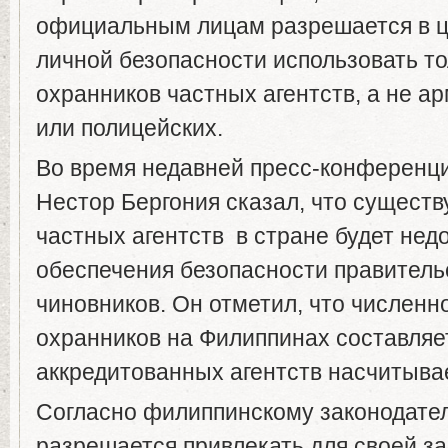
официальным лицам разрешается в ц
личной безопасности использовать т
охранников частных агентств, а не а
или полицейских.
Во время недавней пресс-конференц
Нестор Бергония сказал, что сущест
частных агентств в стране будет нед
обеспечения безопасности правител
чиновников. Он отметил, что численн
охранников на Филиппинах составляет
аккредитованных агентств насчитывае
Согласно филиппинскому законодател
разрешается привлекать для своей з