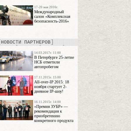
17-20 мая 2016г.
Международный
салон «Комплексная
безопасность-2016»
НОВОСТИ ПАРТНЕРОВ
14.03.2017г. 11:00
В Петербурге 25-летие
НСБ отметили
автопробегом
17.11.2015г. 15:00
All-over-IP 2015: 18
ноября стартует 2-
дневное IP-шоу!
16.11.2015г. 14:00
«Премия ЗУБР» —
рекомендация к
приобретению
конкретного продукта