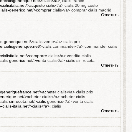
rcialisgenerique.net/>cialis</a>
; cialis france
ecialisitalia.net/>acquisto
cialis</a> cialis 20 mg costo
cialis-generico.net/>comprar
cialis</a> comprar cialis madrid
Ответить
lis-generique.net/>cialis
vente</a> cialis prix
rcialisgenerique.net/>cialis
commander</a> commander cialis
ecialisitalia.net/>comprare
cialis</a> vendita cialis
cialis-generico.net/>venta
cialis</a> cialis sin receta
Ответить
lisgeneriquefrance.net/>acheter
cialis</a> cialis prix
sgenerique.net/>acheter
cialis</a> acheter cialis
ialis-sinreceta.net/>cialis
generico</a> venta cialis
-cialis-italia.net/>cialis</a>
; cialis
Ответить