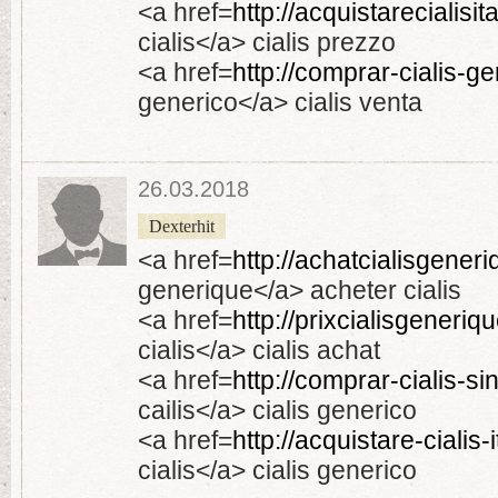
<a href=
http://acquistarecialisit
cialis</a> cialis prezzo
<a href=
http://comprar-cialis-ge
generico</a> cialis venta
26.03.2018
Dexterhit
<a href=
http://achatcialisgeneri
generique</a> acheter cialis
<a href=
http://prixcialisgeneriq
cialis</a> cialis achat
<a href=
http://comprar-cialis-si
cailis</a> cialis generico
<a href=
http://acquistare-cialis-
cialis</a> cialis generico