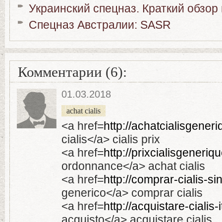
Украинский спецназ. Краткий обзор
Спецназ Австралии: SASR
Комментарии (6):
01.03.2018
achat cialis
<a href=
http://achatcialisgener
cialis</a> cialis prix
<a href=
http://prixcialisgeneriqu
ordonnance</a> achat cialis
<a href=
http://comprar-cialis-si
generico</a> comprar cialis
<a href=
http://acquistare-cialis-i
acquisto</a> acquistare cialis