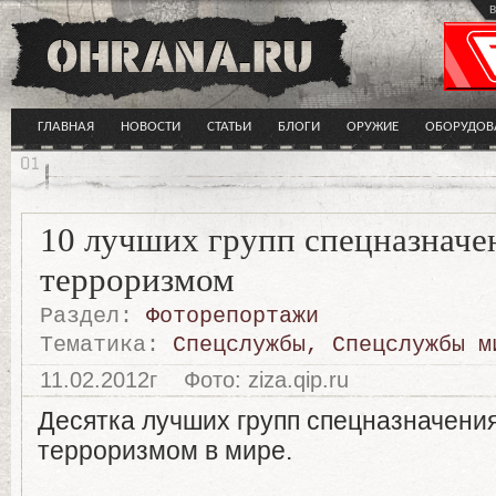
в
ГЛАВНАЯ
НОВОСТИ
СТАТЬИ
БЛОГИ
ОРУЖИЕ
ОБОРУДОВ
10 лучших групп спецназначен
терроризмом
Раздел:
Фоторепортажи
Тематика:
Спецслужбы
,
Спецслужбы м
11.02.2012г
Фото: ziza.qip.ru
Десятка лучших групп спецназначения
терроризмом в мире.