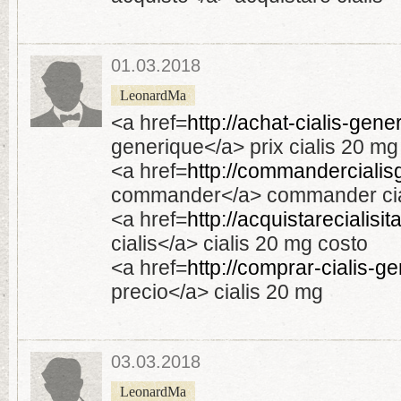
01.03.2018
LeonardMa
<a href=
http://achat-cialis-gene
generique</a> prix cialis 20 mg
<a href=
http://commandercialisg
commander</a> commander cial
<a href=
http://acquistarecialisit
cialis</a> cialis 20 mg costo
<a href=
http://comprar-cialis-ge
precio</a> cialis 20 mg
03.03.2018
LeonardMa