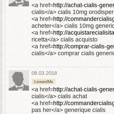
<a href=
http://achat-cialis-gen
cialis</a> cialis 10mg orodisper
<a href=
http://commandercialisg
acheter</a> cialis 10mg generi
<a href=
http://acquistarecialisita
ricetta</a> cialis acquisto
<a href=
http://comprar-cialis-g
cialis</a> comprar cialis generi
08.03.2018
LeonardMa
<a href=
http://achat-cialis-gen
cialis</a> cialis achat
<a href=
http://commandercialisg
pas her</a> generique cialis