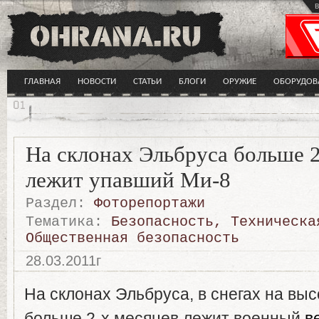
в
ГЛАВНАЯ
НОВОСТИ
СТАТЬИ
БЛОГИ
ОРУЖИЕ
ОБОРУДОВ
На склонах Эльбруса больше 2
лежит упавший Ми-8
Раздел:
Фоторепортажи
Тематика:
Безопасность
,
Техническа
Общественная безопасность
28.03.2011г
На склонах Эльбруса, в снегах на вы
больше 2-х месяцев лежит военный
в