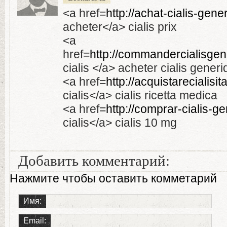
<a href=
http://achat-cialis-gene
acheter</a> cialis prix
<a
href=
http://commandercialisgen
cialis </a> acheter cialis gener
<a href=
http://acquistarecialisit
cialis</a> cialis ricetta medica
<a href=
http://comprar-cialis-g
cialis</a> cialis 10 mg
Добавить комментарий:
Нажмите чтобы оставить комметарий
Имя:
Email: