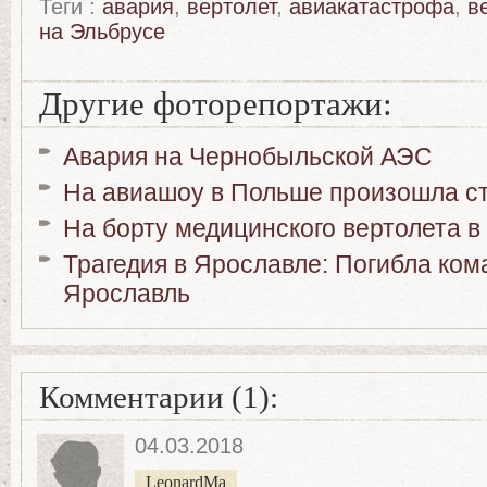
Теги :
авария
,
вертолет
,
авиакатастрофа
,
в
на Эльбрусе
Другие фоторепортажи:
Авария на Чернобыльской АЭС
На авиашоу в Польше произошла с
На борту медицинского вертолета 
Трагедия в Ярославле: Погибла ко
Ярославль
Комментарии (1):
04.03.2018
LeonardMa