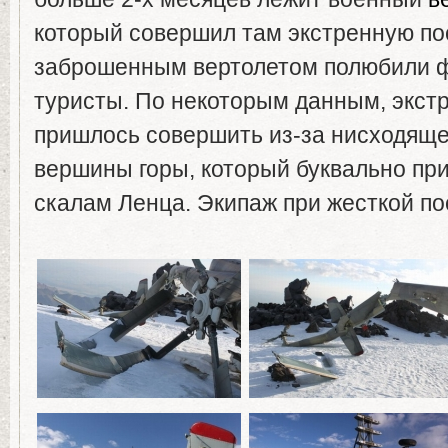
который совершил там экстренную пос
заброшенным вертолетом полюбили 
туристы. По некоторым данным, экст
пришлось совершить из-за нисходящег
вершины горы, который буквально пр
скалам Ленца. Экипаж при жесткой по