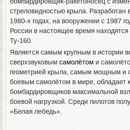
бомбардировщик-ракетоносец с изм
стреловидностью крыла. Разработан 
1980-х годах, на вооружении с 1987 г
России в настоящее время находятся
Ту-160.
Является самым крупным в истории в
сверхзвуковым
самолётом
и самолёт
геометрией крыла, самым мощным и
боевым самолётом в мире, обладает 
бомбардировщиков максимальной взл
боевой нагрузкой. Среди пилотов пол
«Белая лебедь».