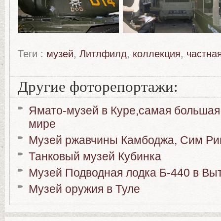
Теги :
музей
,
Литлфилд
,
коллекция
,
частна
Другие фоторепортажи:
Ямато-музей в Куре,самая большая
мире
Музей ржавчины Камбоджа, Сим Ри
Танковый музей Кубинка
Музей Подводная лодка Б-440 в Вы
Музей оружия в Туле