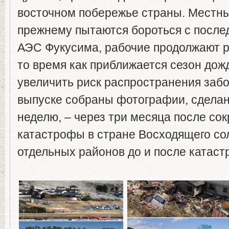
восточном побережье страны. Местны
прежнему пытаются бороться с после
АЭС Фукусима, рабочие продолжают р
то время как приближается сезон дож
увеличить риск распространения забо
выпуске собраны фотографии, сдела
неделю, – через три месяца после со
катастрофы в стране Восходящего сол
отдельных районов до и после катас