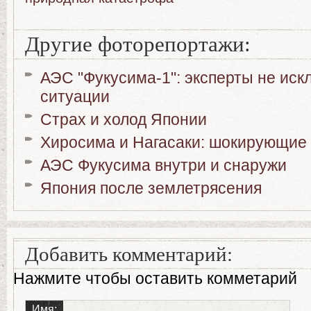
Другие фоторепортажи:
АЭС "Фукусима-1": эксперты не ис
ситуации
Страх и холод Японии
Хиросима и Нагасаки: шокирующие
АЭС Фукусима внутри и снаружи
Япония после землетрясения
Добавить комментарий:
Нажмите чтобы оставить комметарий
Имя: