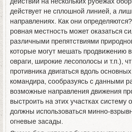
действий на нескольких рубежах обо
действует не сплошной линией, а ли
направлениях. Как они определяются
ровная местность может оказаться с
различными препятствиями природног
которые могут мешать продвижению в
овраги, широкие лесополосы и т.п.), ч
противника двигаться вдоль основных
командира, сообразуясь с данными ра
возможные направления движения пр
выстроить на этих участках систему
должны использоваться минно-взрыв
огневые засады.