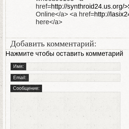
href=
http://synthroid24.us.org/
Online</a> <a href=
http://lasi
here</a>
Добавить комментарий:
Нажмите чтобы оставить комметарий
Имя:
Email:
Сообщение: