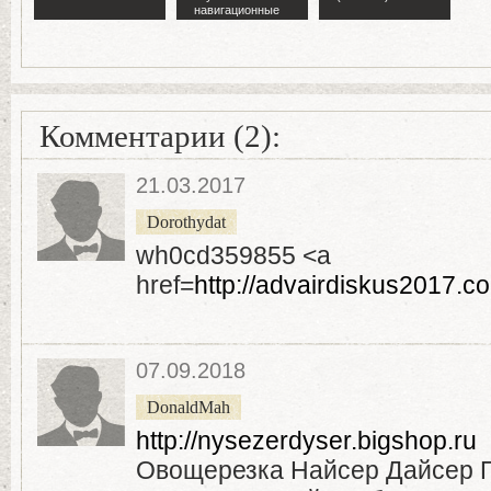
навигационные
технологии"
Комментарии (2):
21.03.2017
Dorothydat
wh0cd359855 <a
href=
http://advairdiskus2017.c
07.09.2018
DonaldMah
http://nysezerdyser.bigshop.ru
Овощерезка Найсер Дайсер 