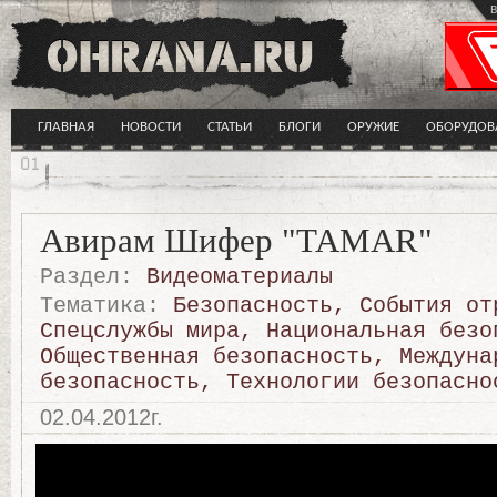
в
ГЛАВНАЯ
НОВОСТИ
СТАТЬИ
БЛОГИ
ОРУЖИЕ
ОБОРУДОВ
Авирам Шифер "TAMAR"
Раздел:
Видеоматериалы
Тематика:
Безопасность
,
События от
Спецслужбы мира
,
Национальная безо
Общественная безопасность
,
Междуна
безопасность
,
Технологии безопасно
02.04.2012г.